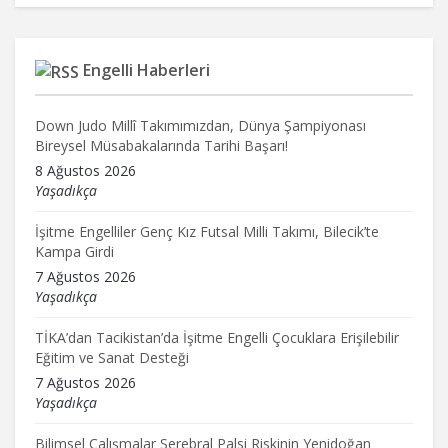
Engelli Haberleri
Down Judo Millî Takımımızdan, Dünya Şampiyonası
Bireysel Müsabakalarında Tarihi Başarı!
8 Ağustos 2026
Yaşadıkça
İşitme Engelliler Genç Kız Futsal Milli Takımı, Bilecik’te
Kampa Girdi
7 Ağustos 2026
Yaşadıkça
TİKA’dan Tacikistan’da İşitme Engelli Çocuklara Erişilebilir
Eğitim ve Sanat Desteği
7 Ağustos 2026
Yaşadıkça
Bilimsel Çalışmalar Serebral Palsi Riskinin Yenidoğan