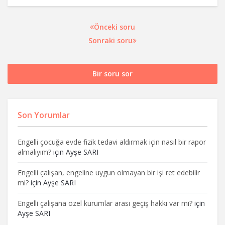
Önceki soru
Sonraki soru
Bir soru sor
Son Yorumlar
Engelli çocuğa evde fizik tedavi aldırmak için nasıl bir rapor
almalıyım?
için
Ayşe SARI
Engelli çalışan, engeline uygun olmayan bir işi ret edebilir
mi?
için
Ayşe SARI
Engelli çalışana özel kurumlar arası geçiş hakkı var mı?
için
Ayşe SARI