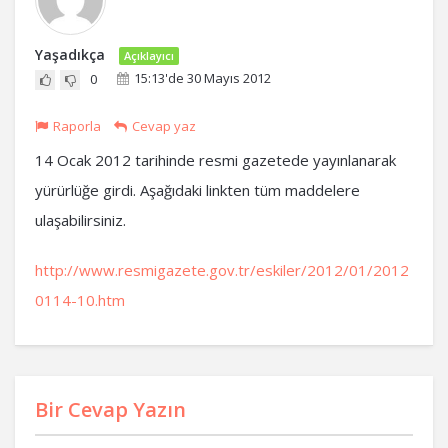
Yaşadıkça
Açıklayıcı
15:13'de 30 Mayıs 2012
0
Raporla
Cevap yaz
14 Ocak 2012 tarihinde resmi gazetede yayınlanarak
yürürlüğe girdi. Aşağıdaki linkten tüm maddelere
ulaşabilirsiniz.
http://www.resmigazete.gov.tr/eskiler/2012/01/2012
0114-10.htm
Bir Cevap Yazın