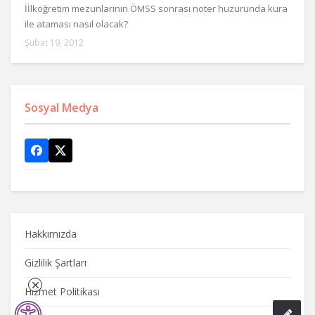
İİlköğretim mezunlarının ÖMSS sonrası noter huzurunda kura
ile ataması nasıl olacak?
Şubat 19, 2012
Sosyal Medya
Hakkımızda
Gizlilik Şartları
Hizmet Politikası