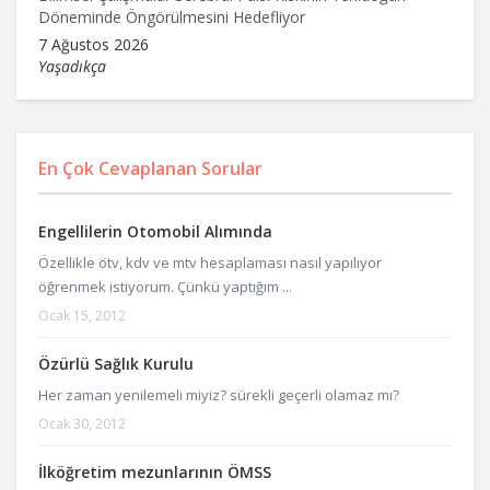
Döneminde Öngörülmesini Hedefliyor
7 Ağustos 2026
Yaşadıkça
En Çok Cevaplanan Sorular
Engellilerin Otomobil Alımında
Özellikle ötv, kdv ve mtv hesaplaması nasıl yapılıyor
öğrenmek istiyorum. Çünkü yaptığım ...
Ocak 15, 2012
Özürlü Sağlık Kurulu
Her zaman yenilemeli miyiz? sürekli geçerli olamaz mı?
Ocak 30, 2012
İlköğretim mezunlarının ÖMSS