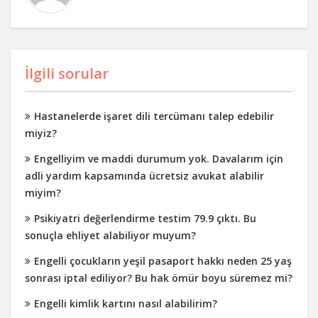
İlgili sorular
Hastanelerde işaret dili tercümanı talep edebilir
miyiz?
Engelliyim ve maddi durumum yok. Davalarım için
adli yardım kapsamında ücretsiz avukat alabilir
miyim?
Psikiyatri değerlendirme testim 79.9 çıktı. Bu
sonuçla ehliyet alabiliyor muyum?
Engelli çocukların yeşil pasaport hakkı neden 25 yaş
sonrası iptal ediliyor? Bu hak ömür boyu süremez mi?
Engelli kimlik kartını nasıl alabilirim?