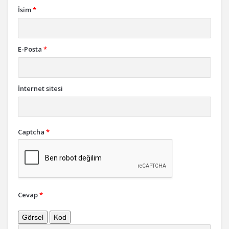
İsim
*
E-Posta
*
İnternet sitesi
Captcha
*
Cevap
*
Görsel
Kod