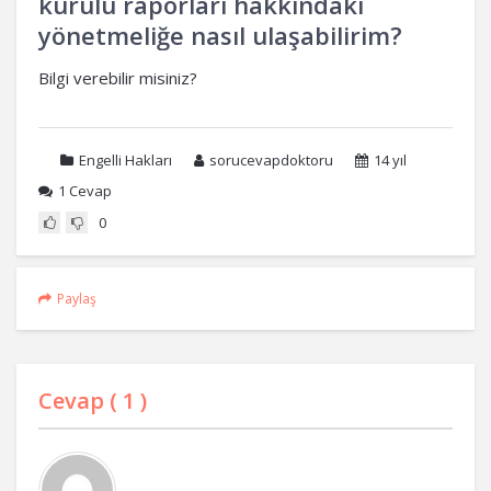
kurulu raporları hakkındaki
yönetmeliğe nasıl ulaşabilirim?
Bilgi verebilir misiniz?
Engelli Hakları
sorucevapdoktoru
14 yıl
1
Cevap
0
Paylaş
Cevap (
1
)