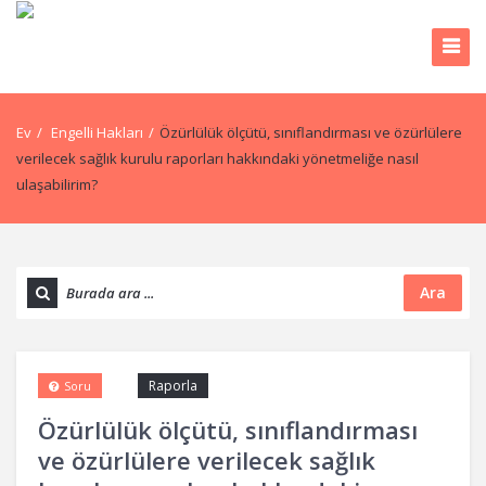
Ev
/
Engelli Hakları
/
Özürlülük ölçütü, sınıflandırması ve özürlülere
verilecek sağlık kurulu raporları hakkındaki yönetmeliğe nasıl
ulaşabilirim?
Ara
Raporla
Soru
Özürlülük ölçütü, sınıflandırması
ve özürlülere verilecek sağlık