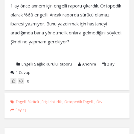
1 ay önce annem için engelli raporu çıkardık. Ortopedik
olarak %68 engelli. Ancak raporda sürücü olamaz
ibaresi yazmıyor. Bunu yazdırmak için hastaneyi
aradığımda bana yönetmelik onlara gelmediğini söyledi.
Şimdi ne yapmam gerekiyor?
Engelli Sağlık Kurulu Raporu
Anonim
2 ay
1
Cevap
0
Engelli Sürücü
,
Erişilebilirlik
,
Ortopedik Engelli
,
Ötv
Paylaş