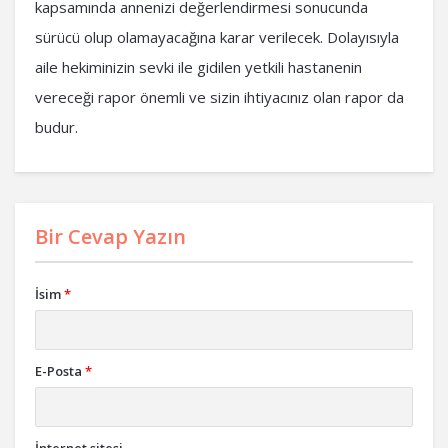
kapsamında annenizi değerlendirmesi sonucunda
sürücü olup olamayacağına karar verilecek. Dolayısıyla
aile hekiminizin sevki ile gidilen yetkili hastanenin
vereceği rapor önemli ve sizin ihtiyacınız olan rapor da
budur.
Bir Cevap Yazın
İsim
*
E-Posta
*