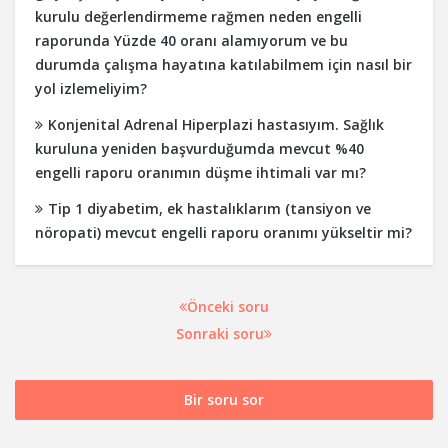
kurulu değerlendirmeme rağmen neden engelli
raporunda Yüzde 40 oranı alamıyorum ve bu
durumda çalışma hayatına katılabilmem için nasıl bir
yol izlemeliyim?
Konjenital Adrenal Hiperplazi hastasıyım. Sağlık
kuruluna yeniden başvurduğumda mevcut %40
engelli raporu oranımın düşme ihtimali var mı?
Tip 1 diyabetim, ek hastalıklarım (tansiyon ve
nöropati) mevcut engelli raporu oranımı yükseltir mi?
Önceki soru
Sonraki soru
Bir soru sor