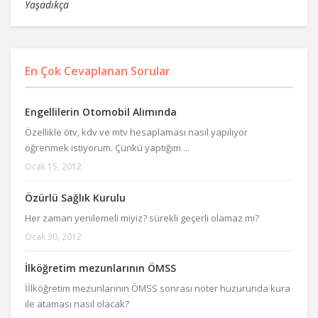
Yaşadıkça
En Çok Cevaplanan Sorular
Engellilerin Otomobil Alımında
Özellikle ötv, kdv ve mtv hesaplaması nasıl yapılıyor
öğrenmek istiyorum. Çünkü yaptığım ...
Ocak 15, 2012
Özürlü Sağlık Kurulu
Her zaman yenilemeli miyiz? sürekli geçerli olamaz mı?
Ocak 30, 2012
İlköğretim mezunlarının ÖMSS
İİlköğretim mezunlarının ÖMSS sonrası noter huzurunda kura
ile ataması nasıl olacak?