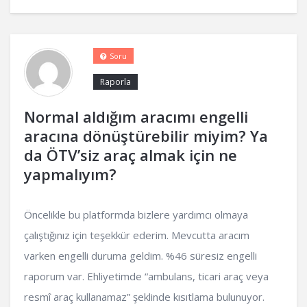
Soru
Raporla
Normal aldığım aracımı engelli
aracına dönüştürebilir miyim? Ya
da ÖTV’siz araç almak için ne
yapmalıyım?
Öncelikle bu platformda bizlere yardımcı olmaya
çalıştığınız için teşekkür ederim. Mevcutta aracım
varken engelli duruma geldim. %46 süresiz engelli
raporum var. Ehliyetimde “ambulans, ticari araç veya
resmî araç kullanamaz” şeklinde kısıtlama bulunuyor.