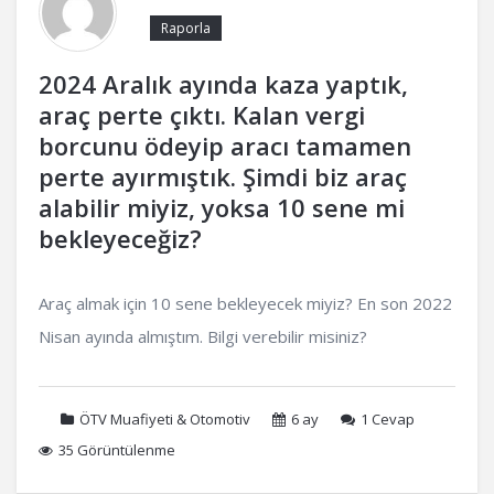
Raporla
2024 Aralık ayında kaza yaptık,
araç perte çıktı. Kalan vergi
borcunu ödeyip aracı tamamen
perte ayırmıştık. Şimdi biz araç
alabilir miyiz, yoksa 10 sene mi
bekleyeceğiz?
Araç almak için 10 sene bekleyecek miyiz? En son 2022
Nisan ayında almıştım. Bilgi verebilir misiniz?
ÖTV Muafiyeti & Otomotiv
6 ay
1
Cevap
35 Görüntülenme