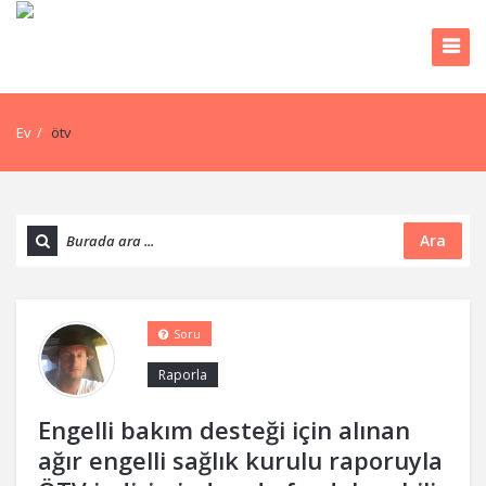
Ev
/
ötv
Ara
Soru
Raporla
Engelli bakım desteği için alınan
ağır engelli sağlık kurulu raporuyla