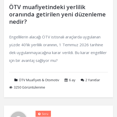
ÖTV muafiyetindeki yerlilik
oranında getirilen yeni düzenleme
nedir?
Engellilerin alacağı ÖTV istisnalı araçlarda uygulanan
yüzde 40’lık yerlilik oranının, 1 Temmuz 2026 tarihine
dek uygulanmayacağına karar verildi. Bu karar engelliler
için bir avantaj sağlıyor mu?
ÖTV Muafiyeti & Otomotiv
6 ay
2
Yanıtlar
3250 Görüntülenme
Soru