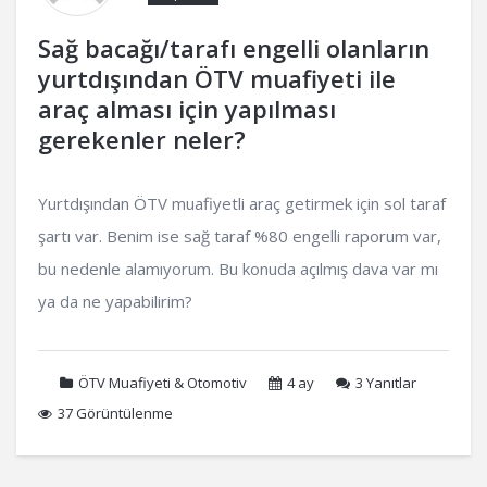
Sağ bacağı/tarafı engelli olanların
yurtdışından ÖTV muafiyeti ile
araç alması için yapılması
gerekenler neler?
Yurtdışından ÖTV muafiyetli araç getirmek için sol taraf
şartı var. Benim ise sağ taraf %80 engelli raporum var,
bu nedenle alamıyorum. Bu konuda açılmış dava var mı
ya da ne yapabilirim?
ÖTV Muafiyeti & Otomotiv
4 ay
3
Yanıtlar
37 Görüntülenme