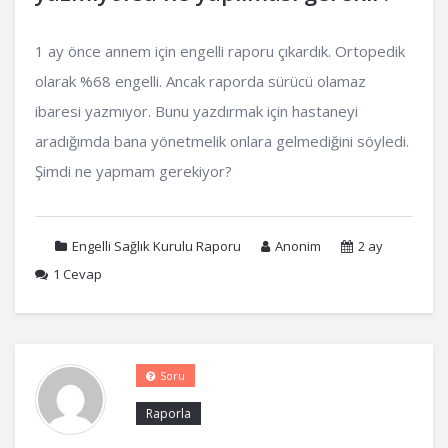
1 ay önce annem için engelli raporu çıkardık. Ortopedik
olarak %68 engelli. Ancak raporda sürücü olamaz
ibaresi yazmıyor. Bunu yazdırmak için hastaneyi
aradığımda bana yönetmelik onlara gelmediğini söyledi.
Şimdi ne yapmam gerekiyor?
Engelli Sağlık Kurulu Raporu
Anonim
2 ay
1
Cevap
Soru
Raporla