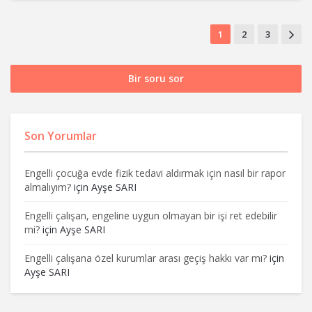
1
2
3
Bir soru sor
Son Yorumlar
Engelli çocuğa evde fizik tedavi aldırmak için nasıl bir rapor
almalıyım?
için
Ayşe SARI
Engelli çalışan, engeline uygun olmayan bir işi ret edebilir
mi?
için
Ayşe SARI
Engelli çalışana özel kurumlar arası geçiş hakkı var mı?
için
Ayşe SARI