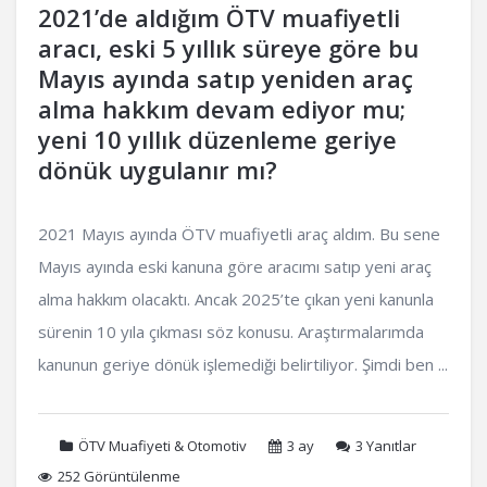
2021’de aldığım ÖTV muafiyetli
aracı, eski 5 yıllık süreye göre bu
Mayıs ayında satıp yeniden araç
alma hakkım devam ediyor mu;
yeni 10 yıllık düzenleme geriye
dönük uygulanır mı?
2021 Mayıs ayında ÖTV muafiyetli araç aldım. Bu sene
Mayıs ayında eski kanuna göre aracımı satıp yeni araç
alma hakkım olacaktı. Ancak 2025’te çıkan yeni kanunla
sürenin 10 yıla çıkması söz konusu. Araştırmalarımda
kanunun geriye dönük işlemediği belirtiliyor. Şimdi ben ...
ÖTV Muafiyeti & Otomotiv
3 ay
3
Yanıtlar
252 Görüntülenme