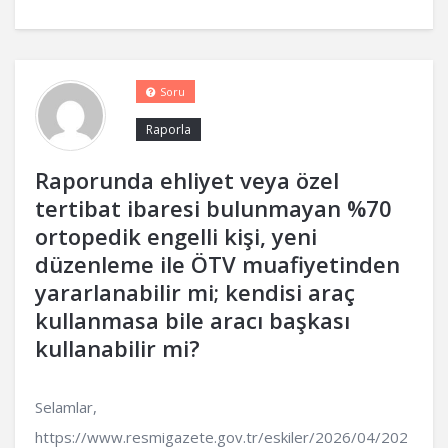
Soru
Raporla
Raporunda ehliyet veya özel
tertibat ibaresi bulunmayan %70
ortopedik engelli kişi, yeni
düzenleme ile ÖTV muafiyetinden
yararlanabilir mi; kendisi araç
kullanmasa bile aracı başkası
kullanabilir mi?
Selamlar,
https://www.resmigazete.gov.tr/eskiler/2026/04/202