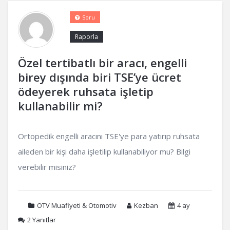
Soru
Raporla
Özel tertibatlı bir aracı, engelli
birey dışında biri TSE’ye ücret
ödeyerek ruhsata işletip
kullanabilir mi?
Ortopedik engelli aracını TSE'ye para yatırıp ruhsata
aileden bir kişi daha işletilip kullanabiliyor mu? Bilgi
verebilir misiniz?
ÖTV Muafiyeti & Otomotiv
Kezban
4 ay
2
Yanıtlar