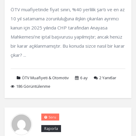
ÖTV muafiyetinde fiyat sınırı, %40 yerlilik şartı ve en az
10 yıl satamama zorunluluğuna ilişkin çıkarılan ayrımcı
kanun için 2025 yılında CHP tarafından Anayasa
Mahkemesi’ne iptal başvurusu yapılmıştır; ancak henüz
bir karar açıklanmamıştır. Bu konuda sizce nasıl bir karar
çıkar? ...
ÖTV Muafiyeti & Otomotiv
6 ay
2
Yanıtlar
186 Görüntülenme
Soru
Raporla