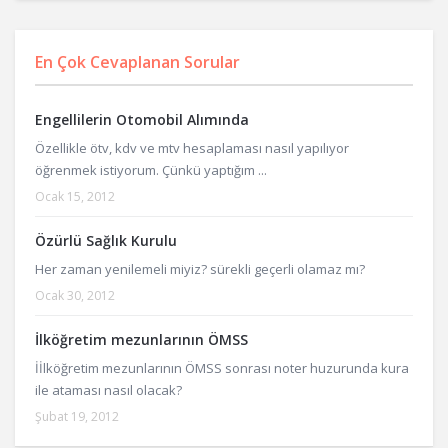
En Çok Cevaplanan Sorular
Engellilerin Otomobil Alımında
Özellikle ötv, kdv ve mtv hesaplaması nasıl yapılıyor
öğrenmek istiyorum. Çünkü yaptığım ...
Ocak 15, 2012
Özürlü Sağlık Kurulu
Her zaman yenilemeli miyiz? sürekli geçerli olamaz mı?
Ocak 30, 2012
İlköğretim mezunlarının ÖMSS
İİlköğretim mezunlarının ÖMSS sonrası noter huzurunda kura
ile ataması nasıl olacak?
Şubat 19, 2012