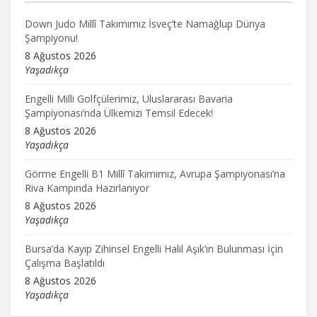
Down Judo Millî Takımımız İsveç’te Namağlup Dünya
Şampiyonu!
8 Ağustos 2026
Yaşadıkça
Engelli Milli Golfçülerimiz, Uluslararası Bavaria
Şampiyonası’nda Ülkemizi Temsil Edecek!
8 Ağustos 2026
Yaşadıkça
Görme Engelli B1 Millî Takımımız, Avrupa Şampiyonası’na
Riva Kampında Hazırlanıyor
8 Ağustos 2026
Yaşadıkça
Bursa’da Kayıp Zihinsel Engelli Halil Aşık’ın Bulunması İçin
Çalışma Başlatıldı
8 Ağustos 2026
Yaşadıkça