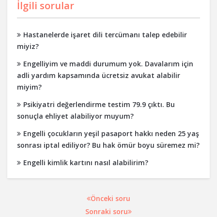
İlgili sorular
Hastanelerde işaret dili tercümanı talep edebilir
miyiz?
Engelliyim ve maddi durumum yok. Davalarım için
adli yardım kapsamında ücretsiz avukat alabilir
miyim?
Psikiyatri değerlendirme testim 79.9 çıktı. Bu
sonuçla ehliyet alabiliyor muyum?
Engelli çocukların yeşil pasaport hakkı neden 25 yaş
sonrası iptal ediliyor? Bu hak ömür boyu süremez mi?
Engelli kimlik kartını nasıl alabilirim?
Önceki soru
Sonraki soru