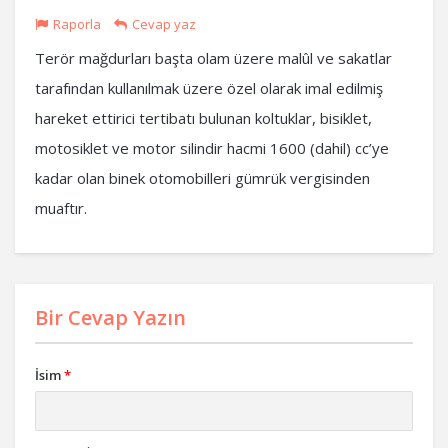
Raporla
Cevap yaz
Terör mağdurları başta olam üzere malûl ve sakatlar
tarafından kullanılmak üzere özel olarak imal edilmiş
hareket ettirici tertibatı bulunan koltuklar, bisiklet,
motosiklet ve motor silindir hacmi 1600 (dahil) cc’ye
kadar olan binek otomobilleri gümrük vergisinden
muaftır.
Bir Cevap Yazın
İsim
*