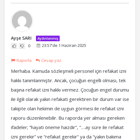
Ayşe SARI
Aydınlanmış
23:57'de 1 Haziran 2025
0
Raporla
Cevap yaz
Merhaba. Kamuda sözleşmeli personel için refakat izni
hakkı tanımlanmıştır. Ancak, çocuğun engelli olması, tek
başına refakat izni hakkı vermez. Çocuğun engel durumu
ile ilgili olarak yakın refakati gerektiren bir durum var ise
takipte olan hekimin de uygun görmesi ile refakat izni
raporu düzenlenebilir. Bu raporda yer alması gereken
ifadeler; “hayati öneme haizdir”, “….ay süre ile refakat
izni gerekir” ve “refakat gerekir” ya da “yakın bakıma