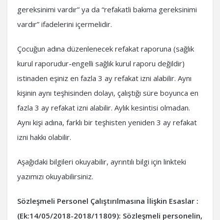
gereksinimi vardır” ya da “refakatli bakıma gereksinimi
vardır” ifadelerini içermelidir.
Çocuğun adına düzenlenecek refakat raporuna (sağlık
kurul raporudur-engelli sağlık kurul raporu değildir)
istinaden eşiniz en fazla 3 ay refakat izni alabilir. Aynı
kişinin aynı teşhisinden dolayı, çalıştığı süre boyunca en
fazla 3 ay refakat izni alabilir. Aylık kesintisi olmadan.
Aynı kişi adına, farklı bir teşhisten yeniden 3 ay refakat
izni hakkı olabilir.
Aşağıdaki bilgileri okuyabilir, ayrıntılı bilgi için linkteki
yazımızı okuyabilirsiniz.
Sözleşmeli Personel Çalıştırılmasına İlişkin Esaslar
:
(Ek:14/05/2018-2018/11809):
Sözleşmeli personelin,