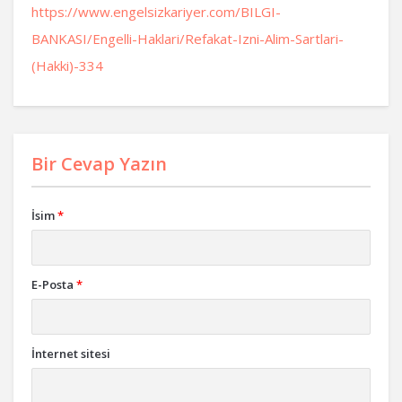
https://www.engelsizkariyer.com/BILGI-
BANKASI/Engelli-Haklari/Refakat-Izni-Alim-Sartlari-
(Hakki)-334
Bir Cevap Yazın
İsim
*
E-Posta
*
İnternet sitesi