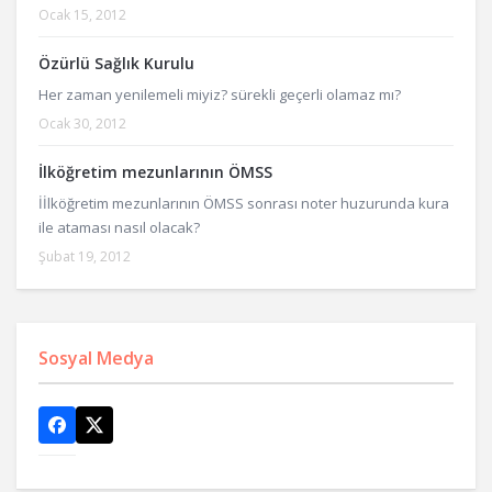
Ocak 15, 2012
Özürlü Sağlık Kurulu
Her zaman yenilemeli miyiz? sürekli geçerli olamaz mı?
Ocak 30, 2012
İlköğretim mezunlarının ÖMSS
İİlköğretim mezunlarının ÖMSS sonrası noter huzurunda kura
ile ataması nasıl olacak?
Şubat 19, 2012
Sosyal Medya