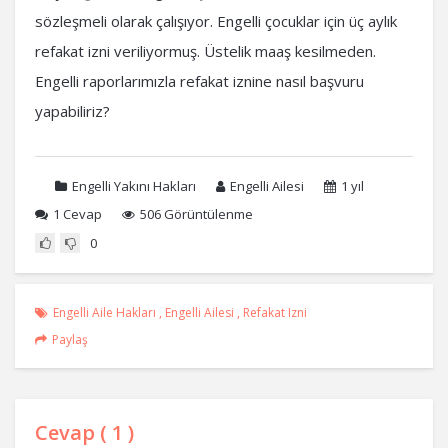
sözleşmeli olarak çalışıyor. Engelli çocuklar için üç aylık
refakat izni veriliyormuş. Üstelik maaş kesilmeden.
Engelli raporlarımızla refakat iznine nasıl başvuru
yapabiliriz?
Engelli Yakını Hakları
Engelli Ailesi
1 yıl
1
Cevap
506 Görüntülenme
0
Engelli Aile Hakları
,
Engelli Ailesi
,
Refakat Izni
Paylaş
Cevap (
1
)