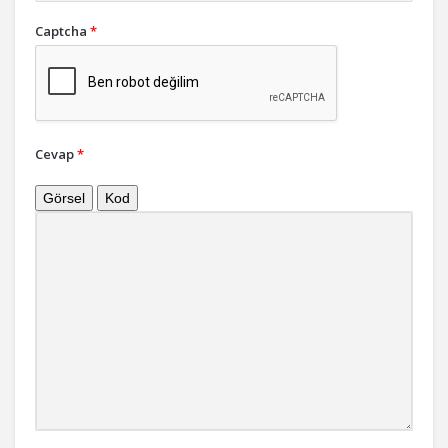
Captcha
*
Cevap
*
Görsel
Kod