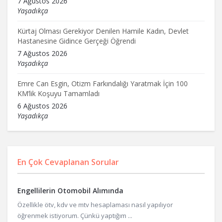
7 Ağustos 2026
Yaşadıkça
Kürtaj Olması Gerekiyor Denilen Hamile Kadın, Devlet
Hastanesine Gidince Gerçeği Öğrendi
7 Ağustos 2026
Yaşadıkça
Emre Can Esgin, Otizm Farkındalığı Yaratmak İçin 100
KM’lik Koşuyu Tamamladı
6 Ağustos 2026
Yaşadıkça
En Çok Cevaplanan Sorular
Engellilerin Otomobil Alımında
Özellikle ötv, kdv ve mtv hesaplaması nasıl yapılıyor
öğrenmek istiyorum. Çünkü yaptığım ...