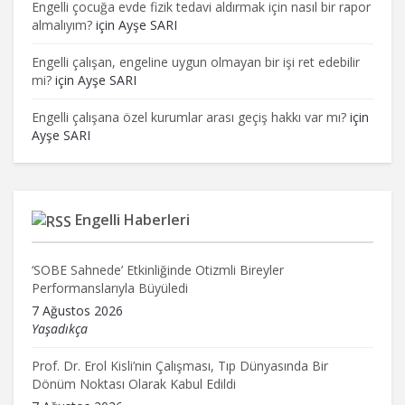
Engelli çocuğa evde fizik tedavi aldırmak için nasıl bir rapor
almalıyım?
için
Ayşe SARI
Engelli çalışan, engeline uygun olmayan bir işi ret edebilir
mi?
için
Ayşe SARI
Engelli çalışana özel kurumlar arası geçiş hakkı var mı?
için
Ayşe SARI
Engelli Haberleri
‘SOBE Sahnede’ Etkinliğinde Otizmli Bireyler
Performanslarıyla Büyüledi
7 Ağustos 2026
Yaşadıkça
Prof. Dr. Erol Kisli’nin Çalışması, Tıp Dünyasında Bir
Dönüm Noktası Olarak Kabul Edildi