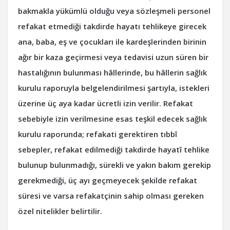
bakmakla yükümlü olduğu veya sözleşmeli personel
refakat etmediği takdirde hayatı tehlikeye girecek
ana, baba, eş ve çocukları ile kardeşlerinden birinin
ağır bir kaza geçirmesi veya tedavisi uzun süren bir
hastalığının bulunması hâllerinde, bu hâllerin sağlık
kurulu raporuyla belgelendirilmesi şartıyla, istekleri
üzerine üç aya kadar ücretli izin verilir. Refakat
sebebiyle izin verilmesine esas teşkil edecek sağlık
kurulu raporunda; refakati gerektiren tıbbî
sebepler, refakat edilmediği takdirde hayatî tehlike
bulunup bulunmadığı, sürekli ve yakın bakım gerekip
gerekmediği, üç ayı geçmeyecek şekilde refakat
süresi ve varsa refakatçinin sahip olması gereken
özel nitelikler belirtilir.