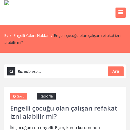
Ev
/
Engelli Yakını Hakları
/
Engelli çocuğu olan çalışan refakat izni
alabilir mi?
Ara
Raporla
Soru
Engelli çocuğu olan çalışan refakat
izni alabilir mi?
İki çocuğum da engelli. Eşim, kamu kurumunda