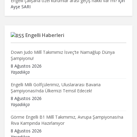
Engelli çalışana özel kurumlar arası geçiş hakkı var mı?
için
Ayşe SARI
Engelli Haberleri
Down Judo Millî Takımımız İsveç’te Namağlup Dünya
Şampiyonu!
8 Ağustos 2026
Yaşadıkça
Engelli Milli Golfçülerimiz, Uluslararası Bavaria
Şampiyonası’nda Ülkemizi Temsil Edecek!
8 Ağustos 2026
Yaşadıkça
Görme Engelli B1 Millî Takımımız, Avrupa Şampiyonası’na
Riva Kampında Hazırlanıyor
8 Ağustos 2026
Yaşadıkça