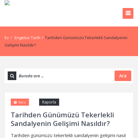
Ev
/
Engelsiz Tarih
/
Tarihden Günümüzü Tekerlekli Sandalyenin
Gelişimi Nasıldır?
Ara
Raporla
Soru
Tarihden Günümüzü Tekerlekli
Sandalyenin Gelişimi Nasıldır?
Tarihden günümüzü tekerlekli sandalyenin gelişimi nasıl