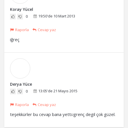
Koray Yücel
19:50'de 10 Mart 2013
0
Raporla
Cevap yaz
iğreç
Derya Yüce
13:05'de 21 Mayıs 2015
0
Raporla
Cevap yaz
teşekkürler bu cevap bana yetti.igrenç degil çok güzel.