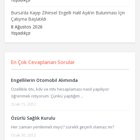
Bursa’da Kayıp Zihinsel Engelli Halil Aşık’ın Bulunması İçin
Çalışma Başlatıldı
8 Ağustos 2026
Yaşadıkça
En Çok Cevaplanan Sorular
Engellilerin Otomobil Alımında
Özellikle ötv, kdv ve mtv hesaplaması nasıl yapılıyor
öğrenmek istiyorum. Çünkü yaptığım ...
Ocak 15, 2012
Özürlü Sağlık Kurulu
Her zaman yenilemeli miyiz? sürekli geçerli olamaz mı?
Ocak 30, 2012