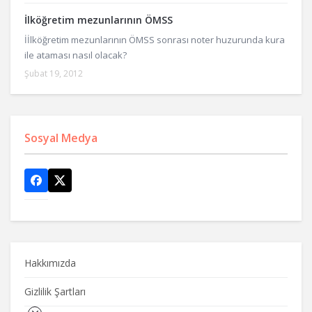
İlköğretim mezunlarının ÖMSS
İİlköğretim mezunlarının ÖMSS sonrası noter huzurunda kura
ile ataması nasıl olacak?
Şubat 19, 2012
Sosyal Medya
Hakkımızda
Gizlilik Şartları