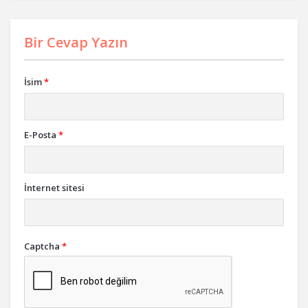
Bir Cevap Yazın
İsim
*
E-Posta
*
İnternet sitesi
Captcha
*