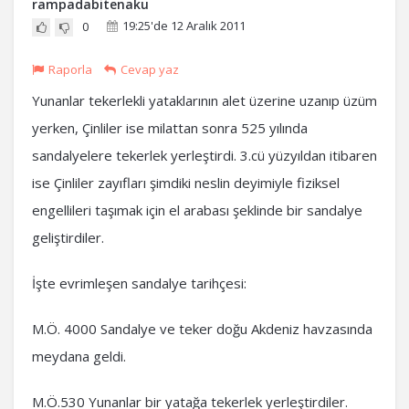
rampadabitenaku
19:25'de 12 Aralık 2011
0
Raporla
Cevap yaz
Yunanlar tekerlekli yataklarının alet üzerine uzanıp üzüm
yerken, Çinliler ise milattan sonra 525 yılında
sandalyelere tekerlek yerleştirdi. 3.cü yüzyıldan itibaren
ise Çinliler zayıfları şimdiki neslin deyimiyle fiziksel
engellileri taşımak için el arabası şeklinde bir sandalye
geliştirdiler.
İşte evrimleşen sandalye tarihçesi:
M.Ö. 4000 Sandalye ve teker doğu Akdeniz havzasında
meydana geldi.
M.Ö.530 Yunanlar bir yatağa tekerlek yerleştirdiler.