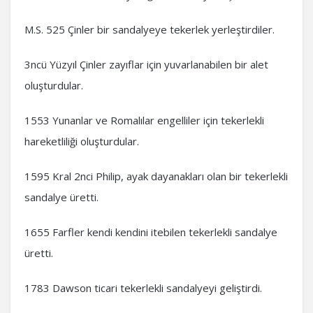
M.S. 525 Çinler bir sandalyeye tekerlek yerleştirdiler.
3ncü Yüzyıl Çinler zayıflar için yuvarlanabilen bir alet
oluşturdular.
1553 Yunanlar ve Romalılar engelliler için tekerlekli
hareketliliği oluşturdular.
1595 Kral 2nci Philip, ayak dayanakları olan bir tekerlekli
sandalye üretti.
1655 Farfler kendi kendini itebilen tekerlekli sandalye
üretti.
1783 Dawson ticari tekerlekli sandalyeyi geliştirdi.