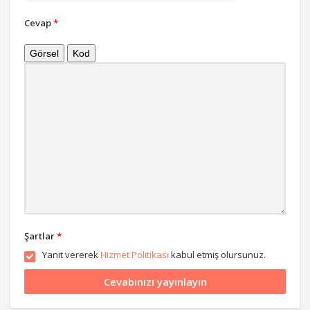
Cevap
*
Görsel
Kod
Şartlar
*
Yanıt vererek
Hizmet Politikası
kabul etmiş olursunuz.