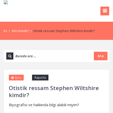
Ev
/
Kim Kimdir?
/
Otistik ressam Stephen Wiltshire kimdir?
Ara
Raporla
Soru
Otistik ressam Stephen Wiltshire
kimdir?
Biyografisi ve hakkında bilgi alabili miyim?