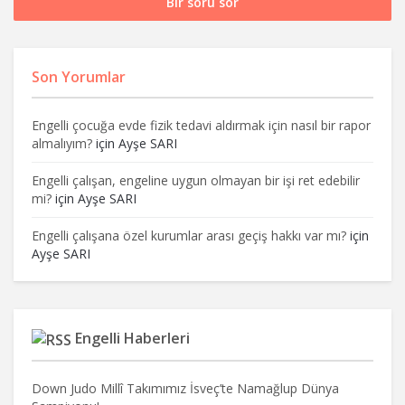
Bir soru sor
Son Yorumlar
Engelli çocuğa evde fizik tedavi aldırmak için nasıl bir rapor
almalıyım?
için
Ayşe SARI
Engelli çalışan, engeline uygun olmayan bir işi ret edebilir
mi?
için
Ayşe SARI
Engelli çalışana özel kurumlar arası geçiş hakkı var mı?
için
Ayşe SARI
Engelli Haberleri
Down Judo Millî Takımımız İsveç’te Namağlup Dünya