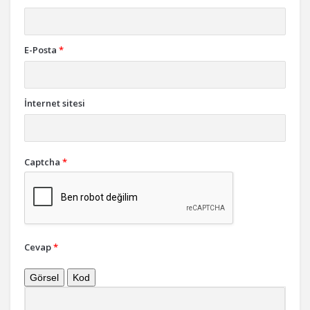
E-Posta
*
İnternet sitesi
Captcha
*
Cevap
*
Görsel
Kod