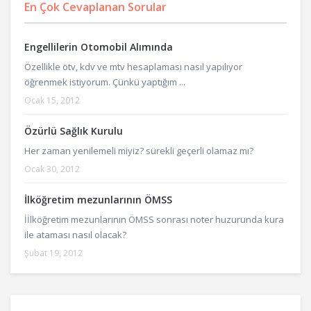
En Çok Cevaplanan Sorular
Engellilerin Otomobil Alımında
Özellikle ötv, kdv ve mtv hesaplaması nasıl yapılıyor
öğrenmek istiyorum. Çünkü yaptığım ...
Ocak 15, 2012
Özürlü Sağlık Kurulu
Her zaman yenilemeli miyiz? sürekli geçerli olamaz mı?
Ocak 30, 2012
İlköğretim mezunlarının ÖMSS
İİlköğretim mezunlarının ÖMSS sonrası noter huzurunda kura
ile ataması nasıl olacak?
Şubat 19, 2012