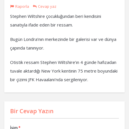
Raporla
Cevap yaz
Stephen Wiltshire çocukluğundan beri kendisini
sanatıyla ifade eden bir ressam.
Bugün Londra’nın merkezinde bir galerisi var ve dünya
çapında tanınıyor.
Otistik ressam Stephen Wiltshire’ın 4 günde hafızadan
tuvale aktardığı New York kentinin 75 metre boyundaki
bir çizimi JFK Havaalanı’nda sergileniyor.
Bir Cevap Yazın
İsim
*