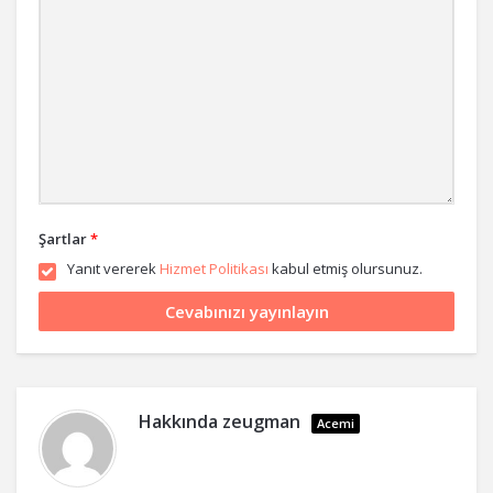
Şartlar
*
Yanıt vererek
Hizmet Politikası
kabul etmiş olursunuz.
Hakkında
zeugman
Acemi