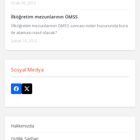
Ocak 30, 2012
İlköğretim mezunlarının ÖMSS
İİlköğretim mezunlarının ÖMSS sonrası noter huzurunda kura
ile ataması nasıl olacak?
Şubat 19, 2012
Sosyal Medya
Hakkımızda
Gizlilik Şartları