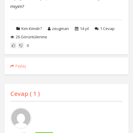
miyim?
Kim Kimdir?
zeugman
14 yıl
1
Cevap
26 Görüntülenme
0
Paylaş
Cevap (
1
)