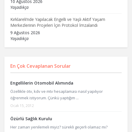
10 Ağustos 2026
Yaşadıkça
Kırklareli’nde Yapılacak Engelli ve Yaşlı Aktif Yaşam
Merkezlerinin Projeleri İçin Protokol İmzalandı
9 Ağustos 2026
Yaşadıkça
En Çok Cevaplanan Sorular
Engellilerin Otomobil Alımında
Özellikle ötv, kdv ve mtv hesaplaması nasıl yapılıyor
öğrenmek istiyorum. Çünkü yaptığım ...
Ocak 15, 2012
Özürlü Sağlık Kurulu
Her zaman yenilemeli miyiz? sürekli geçerli olamaz mı?