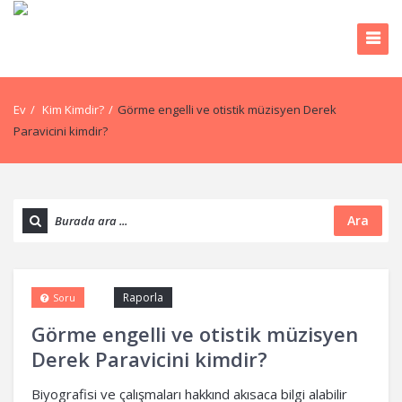
Ev
/
Kim Kimdir?
/
Görme engelli ve otistik müzisyen Derek
Paravicini kimdir?
Ara
Raporla
Soru
Görme engelli ve otistik müzisyen
Derek Paravicini kimdir?
Biyografisi ve çalışmaları hakkınd akısaca bilgi alabilir