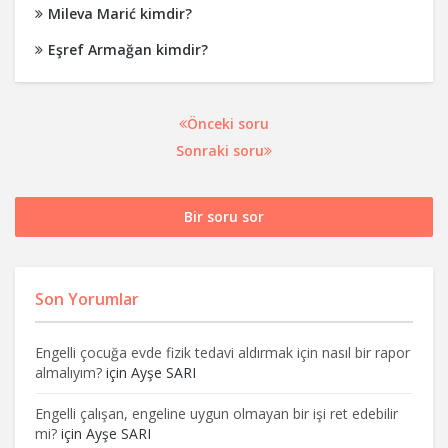
Mileva Marić kimdir?
Eşref Armağan kimdir?
Önceki soru
Sonraki soru
Bir soru sor
Son Yorumlar
Engelli çocuğa evde fizik tedavi aldırmak için nasıl bir rapor
almalıyım?
için
Ayşe SARI
Engelli çalışan, engeline uygun olmayan bir işi ret edebilir
mi?
için
Ayşe SARI