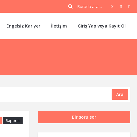
Engelsiz Kariyer
İletişim
Giriş Yap veya Kayıt Ol
Ara
Bir soru sor
Raporla