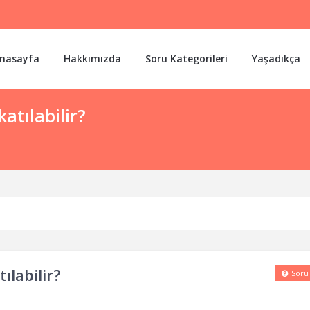
nasayfa
Hakkımızda
Soru Kategorileri
Yaşadıkça
atılabilir?
ılabilir?
Soru