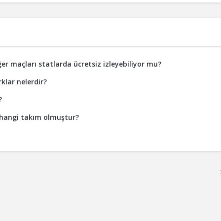
iğer maçları statlarda ücretsiz izleyebiliyor mu?
klar nelerdir?
?
 hangi takım olmuştur?