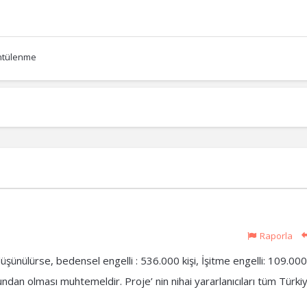
ntülenme
Raporla
üşünülürse, bedensel engelli : 536.000 kişi, İşitme engelli: 109.000 
ndan olması muhtemeldir. Proje’ nin nihai yararlanıcıları tüm Türkiye