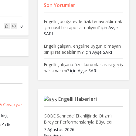
Son Yorumlar
Engelli çocuğa evde fizik tedavi aldırmak
0
için nasıl bir rapor almalıyım?
için
Ayşe
SARI
Engelli çalışan, engeline uygun olmayan
bir işi ret edebilir mi?
için
Ayşe SARI
Engelli çalışana özel kurumlar arası geçiş
hakkı var mı?
için
Ayşe SARI
Engelli Haberleri
Cevap yaz
kişi,
‘SOBE Sahnede’ Etkinliğinde Otizmli
Bireyler Performanslarıyla Büyüledi
’ dir.
7 Ağustos 2026
Yaşadıkça