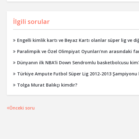
İlgili sorular
Engelli kimlik kartı ve Beyaz Kartı olanlar süper lig ve d
Paralimpik ve Özel Olimpiyat Oyunları’nın arasındaki far
Dünyanın ilk NBA’li Down Sendromlu basketbolcusu kim
Türkiye Ampute Futbol Süper Lig 2012-2013 Şampiyonu
Tolga Murat Balıkçı kimdir?
Önceki soru