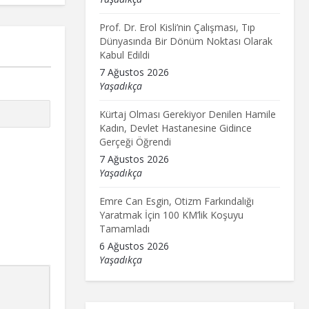
Prof. Dr. Erol Kisli’nin Çalışması, Tıp
Dünyasında Bir Dönüm Noktası Olarak
Kabul Edildi
7 Ağustos 2026
Yaşadıkça
Kürtaj Olması Gerekiyor Denilen Hamile
Kadın, Devlet Hastanesine Gidince
Gerçeği Öğrendi
7 Ağustos 2026
Yaşadıkça
Emre Can Esgin, Otizm Farkındalığı
Yaratmak İçin 100 KM’lik Koşuyu
Tamamladı
6 Ağustos 2026
Yaşadıkça