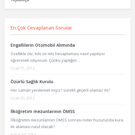
En Çok Cevaplanan Sorular
Engellilerin Otomobil Alımında
Özellikle ötv, kdv ve mtv hesaplaması nasıl yapılıyor
öğrenmek istiyorum. Çünkü yaptığım ...
Ocak 15, 2012
Özürlü Sağlık Kurulu
Her zaman yenilemeli miyiz? sürekli geçerli olamaz mı?
Ocak 30, 2012
İlköğretim mezunlarının ÖMSS
İİlköğretim mezunlarının ÖMSS sonrası noter huzurunda kura
ile ataması nasıl olacak?
Şubat 19, 2012