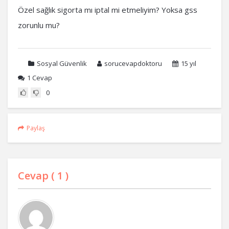
Özel sağlık sigorta mı iptal mi etmeliyim? Yoksa gss
zorunlu mu?
Sosyal Güvenlik
sorucevapdoktoru
15 yıl
1
Cevap
0
Paylaş
Cevap (
1
)