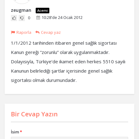
zeugman
Acemi
10:28'de 24 Ocak 2012
0
Raporla
Cevap yaz
1/1/2012 tarihinden itibaren genel sağlık sigortası
Kanun gereği “zorunlu” olarak uygulanmaktadır.
Dolayısıyla, Türkiye’de ikamet eden herkes 5510 sayılı
Kanunun belirlediği şartlar içerisinde genel sağlık
sigortalısı olmak durumundadır.
Bir Cevap Yazın
İsim
*