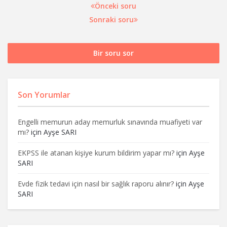
Önceki soru
Sonraki soru
Bir soru sor
Son Yorumlar
Engelli memurun aday memurluk sınavında muafiyeti var
mı?
için
Ayşe SARI
EKPSS ile atanan kişiye kurum bildirim yapar mı?
için
Ayşe
SARI
Evde fizik tedavi için nasıl bir sağlık raporu alınır?
için
Ayşe
SARI