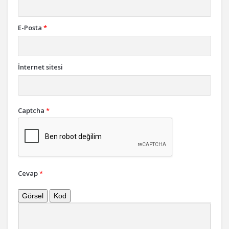
E-Posta
*
İnternet sitesi
Captcha
*
Cevap
*
Görsel
Kod