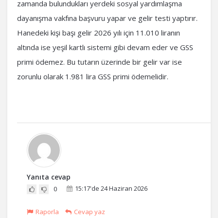
zamanda bulundukları yerdeki sosyal yardımlaşma
dayanışma vakfına başvuru yapar ve gelir testi yaptırır.
Hanedeki kişi başı gelir 2026 yılı için 11.010 liranın
altında ise yeşil kartlı sistemi gibi devam eder ve GSS
primi ödemez. Bu tutarın üzerinde bir gelir var ise
zorunlu olarak 1.981 lira GSS primi ödemelidir.
Yanıta cevap
15:17'de 24 Haziran 2026
0
Raporla
Cevap yaz