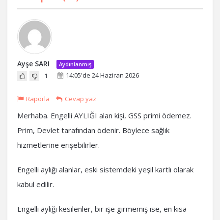
Ayşe SARI
Aydınlanmış
14:05'de 24 Haziran 2026
1
Raporla
Cevap yaz
Merhaba. Engelli AYLIĞI alan kişi, GSS primi ödemez.
Prim, Devlet tarafından ödenir. Böylece sağlık
hizmetlerine erişebilirler.
Engelli aylığı alanlar, eski sistemdeki yeşil kartlı olarak
kabul edilir.
Engelli aylığı kesilenler, bir işe girmemiş ise, en kısa