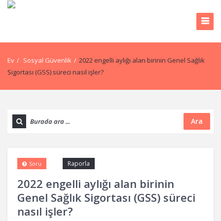
Ev
/
Sosyal Güvenlik
/
2022 engelli aylığı alan birinin Genel Sağlık
Sigortası (GSS) süreci nasıl işler?
Ara
Raporla
Soru
2022 engelli aylığı alan birinin
Genel Sağlık Sigortası (GSS) süreci
nasıl işler?