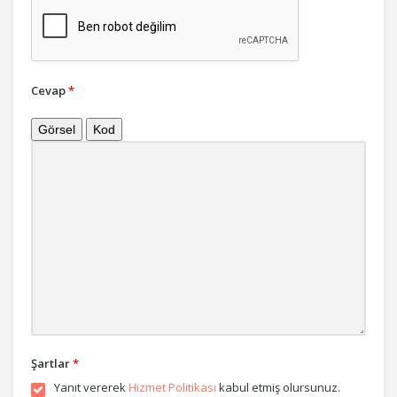
Cevap
*
Görsel
Kod
Şartlar
*
Yanıt vererek
Hizmet Politikası
kabul etmiş olursunuz.