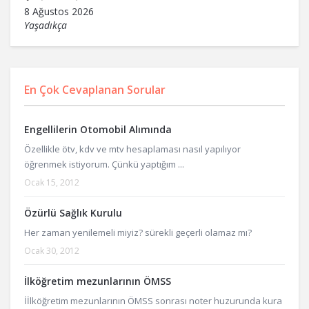
8 Ağustos 2026
Yaşadıkça
En Çok Cevaplanan Sorular
Engellilerin Otomobil Alımında
Özellikle ötv, kdv ve mtv hesaplaması nasıl yapılıyor
öğrenmek istiyorum. Çünkü yaptığım ...
Ocak 15, 2012
Özürlü Sağlık Kurulu
Her zaman yenilemeli miyiz? sürekli geçerli olamaz mı?
Ocak 30, 2012
İlköğretim mezunlarının ÖMSS
İİlköğretim mezunlarının ÖMSS sonrası noter huzurunda kura