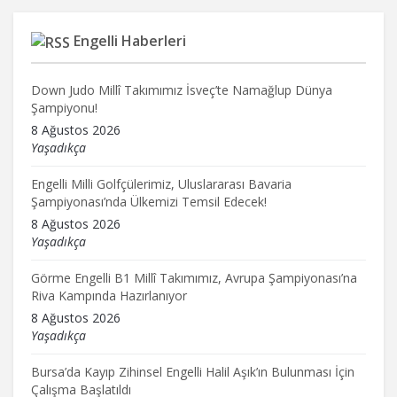
Engelli Haberleri
Down Judo Millî Takımımız İsveç’te Namağlup Dünya
Şampiyonu!
8 Ağustos 2026
Yaşadıkça
Engelli Milli Golfçülerimiz, Uluslararası Bavaria
Şampiyonası’nda Ülkemizi Temsil Edecek!
8 Ağustos 2026
Yaşadıkça
Görme Engelli B1 Millî Takımımız, Avrupa Şampiyonası’na
Riva Kampında Hazırlanıyor
8 Ağustos 2026
Yaşadıkça
Bursa’da Kayıp Zihinsel Engelli Halil Aşık’ın Bulunması İçin
Çalışma Başlatıldı