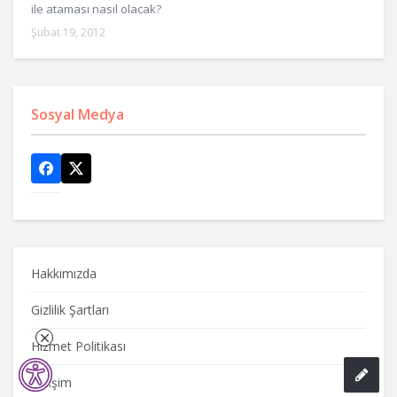
ile ataması nasıl olacak?
Şubat 19, 2012
Sosyal Medya
Hakkımızda
Gizlilik Şartları
Hizmet Politikası
İletişim