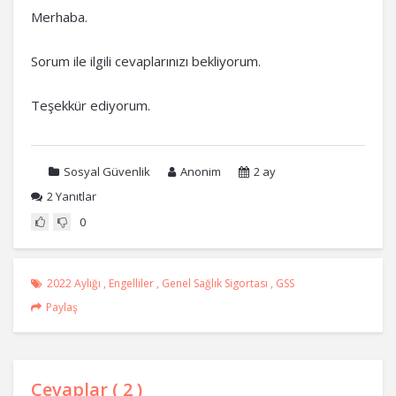
Merhaba.
Sorum ile ilgili cevaplarınızı bekliyorum.
Teşekkür ediyorum.
Sosyal Güvenlik
Anonim
2 ay
2
Yanıtlar
0
2022 Aylığı
,
Engelliler
,
Genel Sağlık Sigortası
,
GSS
Paylaş
Cevaplar (
2
)