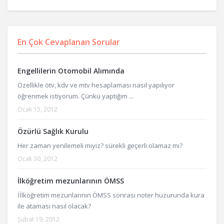
En Çok Cevaplanan Sorular
Engellilerin Otomobil Alımında
Özellikle ötv, kdv ve mtv hesaplaması nasıl yapılıyor
öğrenmek istiyorum. Çünkü yaptığım ...
Ocak 15, 2012
Özürlü Sağlık Kurulu
Her zaman yenilemeli miyiz? sürekli geçerli olamaz mı?
Ocak 30, 2012
İlköğretim mezunlarının ÖMSS
İİlköğretim mezunlarının ÖMSS sonrası noter huzurunda kura
ile ataması nasıl olacak?
Şubat 19, 2012