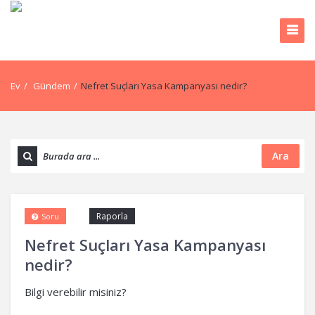
Ev
/
Gündem
/
Nefret Suçları Yasa Kampanyası nedir?
Ara
Raporla
Soru
Nefret Suçları Yasa Kampanyası
nedir?
Bilgi verebilir misiniz?