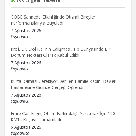
Engelli Haberleri
‘SOBE Sahnede’ Etkinliğinde Otizmli Bireyler
Performanslarıyla Büyüledi
7 Ağustos 2026
Yaşadıkça
Prof. Dr. Erol Kisli’nin Çalışması, Tıp Dünyasında Bir
Dönüm Noktası Olarak Kabul Edildi
7 Ağustos 2026
Yaşadıkça
Kürtaj Olması Gerekiyor Denilen Hamile Kadın, Devlet
Hastanesine Gidince Gerçeği Öğrendi
7 Ağustos 2026
Yaşadıkça
Emre Can Esgin, Otizm Farkındalığı Yaratmak İçin 100
KM’lik Koşuyu Tamamladı
6 Ağustos 2026
Yaşadıkça