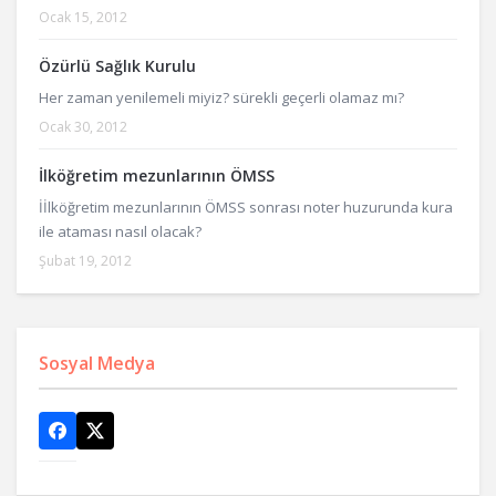
Ocak 15, 2012
Özürlü Sağlık Kurulu
Her zaman yenilemeli miyiz? sürekli geçerli olamaz mı?
Ocak 30, 2012
İlköğretim mezunlarının ÖMSS
İİlköğretim mezunlarının ÖMSS sonrası noter huzurunda kura
ile ataması nasıl olacak?
Şubat 19, 2012
Sosyal Medya