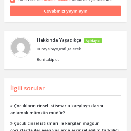
Hakkında
Yaşadıkça
Açıklayıcı
Buraya biyografi gelecek
Beni takip et
İlgili sorular
Çocukların cinsel istismarla karşılaştıklarını
anlamak mümkün müdür?
Çocuk cinsel istismarı ile karşılan mağdur
çocuklarda ilerleyen yaşlarda eşcinsel eğilim farklılığı