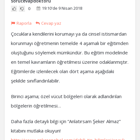
sorucevapdoktoru
19:10'de 9 Nisan 2018
0
Raporla
Cevap yaz
Çocuklara kendilerini korumayı ya da cinsel istismardan
korunmayı öğretmenin temelde 4 aşamalı bir eğitimden
oluştuğunu söylemek mümkündür. Bu eğitim modelinde
en temel kavramların öğretilmesi üzerine odaklanmıştır.
Eğitimlerde izlenilecek olan dört aşama aşağıdaki
şekilde sınıflandırılabilir.
Birinci aşama; özel vücut bölgeleri olarak adlandırılan
bölgelerin öğretilmesi…
Daha fazla detaylı bilgi için “Anlatırsam Şeker Almaz”
kitabını mutlaka okuyun!