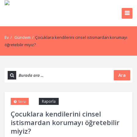
Ev
/
Gündem
/
Çocuklara kendilerini cinsel istismardan korumayı
öğretebilir miyiz?
Ara
Raporla
Soru
Çocuklara kendilerini cinsel
istismardan korumayı öğretebilir
miyiz?