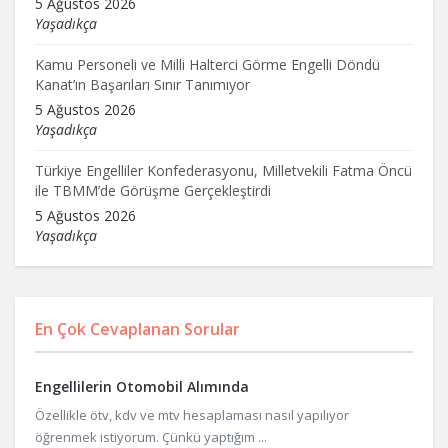
5 Ağustos 2026
Yaşadıkça
Kamu Personeli ve Milli Halterci Görme Engelli Döndü
Kanat’ın Başarıları Sınır Tanımıyor
5 Ağustos 2026
Yaşadıkça
Türkiye Engelliler Konfederasyonu, Milletvekili Fatma Öncü
ile TBMM’de Görüşme Gerçekleştirdi
5 Ağustos 2026
Yaşadıkça
En Çok Cevaplanan Sorular
Engellilerin Otomobil Alımında
Özellikle ötv, kdv ve mtv hesaplaması nasıl yapılıyor
öğrenmek istiyorum. Çünkü yaptığım ...