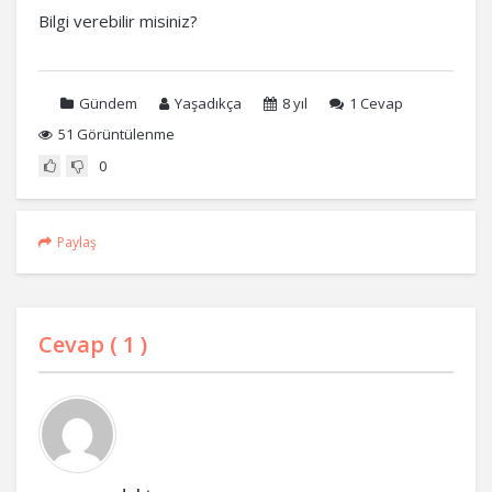
Bilgi verebilir misiniz?
Gündem
Yaşadıkça
8 yıl
1
Cevap
51 Görüntülenme
0
Paylaş
Cevap (
1
)