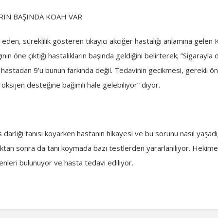
ARIN BAŞINDA KOAH VAR
en, süreklilik gösteren tıkayıcı akciğer hastalığı anlamına gelen
ının öne çıktığı hastalıkların başında geldiğini belirterek; ”Sigarayl
 hastadan 9’u bunun farkında değil. Tedavinin gecikmesi, gerekli ö
 oksijen desteğine bağımlı hale gelebiliyor” diyor.
 darlığı tanısı koyarken hastanın hikayesi ve bu sorunu nasıl yaşadı
ktan sonra da tanı koymada bazı testlerden yararlanılıyor. Hekime
denleri bulunuyor ve hasta tedavi ediliyor.