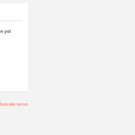
un yol
Sonraki soru