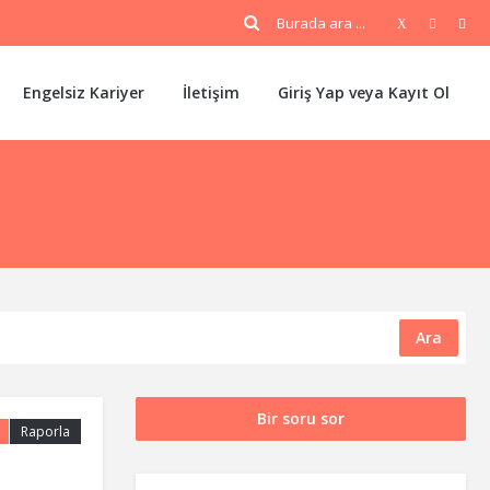
Engelsiz Kariyer
İletişim
Giriş Yap veya Kayıt Ol
Ara
Bir soru sor
Raporla