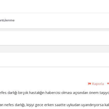
üntülenme
Raporla
fes darlığı birçok hastalığın habercisi olması açısından önem taşıyo
laşan nefes darlığı, kişiyi gece erken saatte uykudan uyandırıyorsa ka