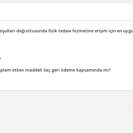
şulları doğrultusunda fizik tedavi hizmetine erişim için en uyg
?
sdiplam etken maddeli ilaç geri ödeme kapsamında mı?