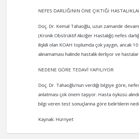
NEFES DARLIĞININ ÖNE ÇIKTIĞI HASTALIKL
Doç. Dr. Kemal Tahaoğlu, uzun zamandır devam ed
(Kronik Obstrüktif Akciğer Hastalığı) nefes darlığ
ilişkili olan KOAH toplumda çok yaygın, ancak 10
alınamaması halinde hastalık ilerliyor ve hastalar
NEDENE GÖRE TEDAVİ YAPILIYOR
Doç. Dr. Tahaoğlu’nun verdiği bilgiye göre, nefes
anlatması çok önem taşıyor. Hasta öyküsü alındı
bilgi veren test sonuçlarına göre belirtilerin ne
Kaynak: Hürriyet