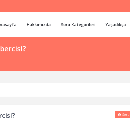
nasayfa
Hakkımızda
Soru Kategorileri
Yaşadıkça
bercisi?
cisi?
Soru