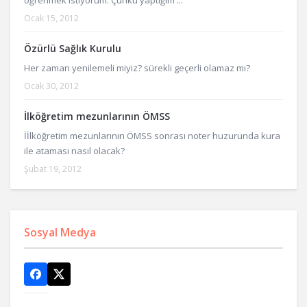
Ocak 15, 2012
Özürlü Sağlık Kurulu
Her zaman yenilemeli miyiz? sürekli geçerli olamaz mı?
Ocak 30, 2012
İlköğretim mezunlarının ÖMSS
İİlköğretim mezunlarının ÖMSS sonrası noter huzurunda kura
ile ataması nasıl olacak?
Şubat 19, 2012
Sosyal Medya