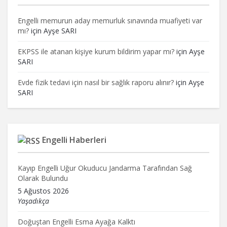
Engelli memurun aday memurluk sınavında muafiyeti var
mı?
için
Ayşe SARI
EKPSS ile atanan kişiye kurum bildirim yapar mı?
için
Ayşe
SARI
Evde fizik tedavi için nasıl bir sağlık raporu alınır?
için
Ayşe
SARI
Engelli Haberleri
Kayıp Engelli Uğur Okuducu Jandarma Tarafından Sağ
Olarak Bulundu
5 Ağustos 2026
Yaşadıkça
Doğuştan Engelli Esma Ayağa Kalktı