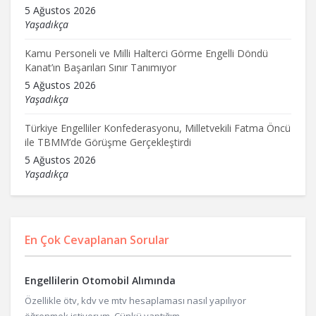
5 Ağustos 2026
Yaşadıkça
Kamu Personeli ve Milli Halterci Görme Engelli Döndü
Kanat’ın Başarıları Sınır Tanımıyor
5 Ağustos 2026
Yaşadıkça
Türkiye Engelliler Konfederasyonu, Milletvekili Fatma Öncü
ile TBMM’de Görüşme Gerçekleştirdi
5 Ağustos 2026
Yaşadıkça
En Çok Cevaplanan Sorular
Engellilerin Otomobil Alımında
Özellikle ötv, kdv ve mtv hesaplaması nasıl yapılıyor
öğrenmek istiyorum. Çünkü yaptığım ...