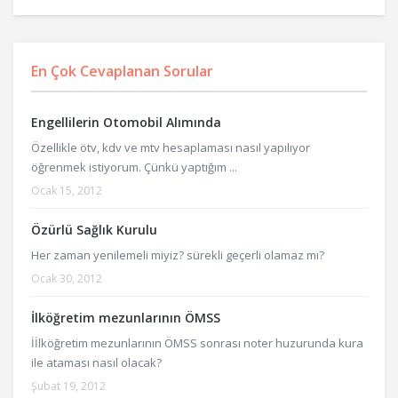
En Çok Cevaplanan Sorular
Engellilerin Otomobil Alımında
Özellikle ötv, kdv ve mtv hesaplaması nasıl yapılıyor
öğrenmek istiyorum. Çünkü yaptığım ...
Ocak 15, 2012
Özürlü Sağlık Kurulu
Her zaman yenilemeli miyiz? sürekli geçerli olamaz mı?
Ocak 30, 2012
İlköğretim mezunlarının ÖMSS
İİlköğretim mezunlarının ÖMSS sonrası noter huzurunda kura
ile ataması nasıl olacak?
Şubat 19, 2012