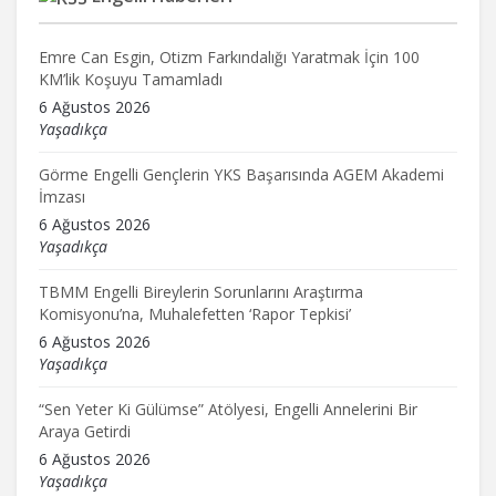
Emre Can Esgin, Otizm Farkındalığı Yaratmak İçin 100
KM’lik Koşuyu Tamamladı
6 Ağustos 2026
Yaşadıkça
Görme Engelli Gençlerin YKS Başarısında AGEM Akademi
İmzası
6 Ağustos 2026
Yaşadıkça
TBMM Engelli Bireylerin Sorunlarını Araştırma
Komisyonu’na, Muhalefetten ‘Rapor Tepkisi’
6 Ağustos 2026
Yaşadıkça
“Sen Yeter Ki Gülümse” Atölyesi, Engelli Annelerini Bir
Araya Getirdi
6 Ağustos 2026
Yaşadıkça