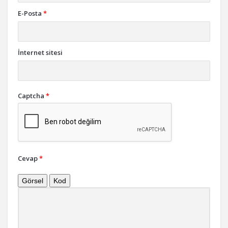
E-Posta
*
İnternet sitesi
Captcha
*
Cevap
*
Görsel
Kod