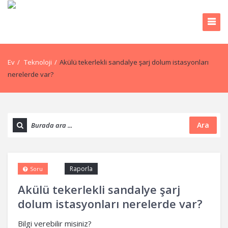
Ev
/
Teknoloji
/
Akülü tekerlekli sandalye şarj dolum istasyonları
nerelerde var?
Ara
Raporla
Soru
Akülü tekerlekli sandalye şarj
dolum istasyonları nerelerde var?
Bilgi verebilir misiniz?