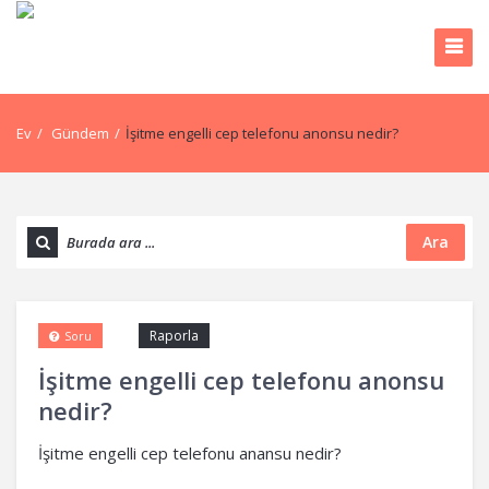
Ev
/
Gündem
/
İşitme engelli cep telefonu anonsu nedir?
Ara
Raporla
Soru
İşitme engelli cep telefonu anonsu
nedir?
İşitme engelli cep telefonu anansu nedir?