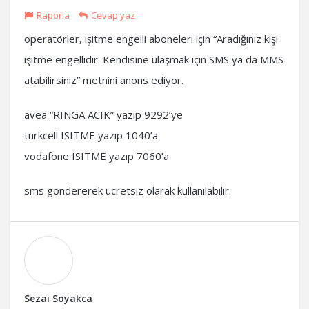
Raporla
Cevap yaz
operatörler, işitme engelli aboneleri için “Aradığınız kişi
işitme engellidir. Kendisine ulaşmak için SMS ya da MMS
atabilirsiniz” metnini anons ediyor.
avea “RINGA ACIK” yazıp 9292’ye
turkcell ISITME yazıp 1040’a
vodafone ISITME yazıp 7060’a
sms göndererek ücretsiz olarak kullanılabilir.
Sezai Soyakca