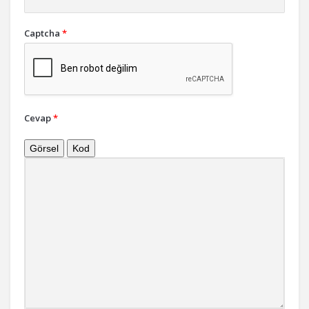
Captcha
*
Cevap
*
Görsel
Kod