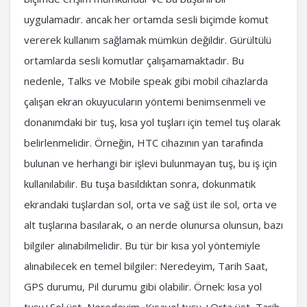
uygulamadır. ancak her ortamda sesli biçimde komut
vererek kullanım sağlamak mümkün değildir. Gürültülü
ortamlarda sesli komutlar çalışamamaktadır. Bu
nedenle, Talks ve Mobile speak gibi mobil cihazlarda
çalışan ekran okuyucuların yöntemi benimsenmeli ve
donanımdaki bir tuş, kısa yol tuşları için temel tuş olarak
belirlenmelidir. Örneğin, HTC cihazının yan tarafında
bulunan ve herhangi bir işlevi bulunmayan tuş, bu iş için
kullanılabilir. Bu tuşa basıldıktan sonra, dokunmatik
ekrandaki tuşlardan sol, orta ve sağ üst ile sol, orta ve
alt tuşlarına basılarak, o an nerde olunursa olunsun, bazı
bilgiler alınabilmelidir. Bu tür bir kısa yol yöntemiyle
alınabilecek en temel bilgiler: Neredeyim, Tarih Saat,
GPS durumu, Pil durumu gibi olabilir. Örnek: kısa yol