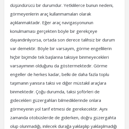
düşündürücü bir durumdur. Yetkililerce bunun nedeni,
görmeyenlerin araç kullanmamaları olarak
açıklanmaktadır. Eğer araç navigasyonunun
konulmaması gerçekten böyle bir gerekçeye
dayandırılıyorsa, ortada son derece talihsiz bir durum
var demektir. Böyle bir varsayım, görme engellilerin
hiçbir biçimde tek başlarına taksiye binmeyecekleri
varsayımının olduğunu da göstermektedir. Görme
engeller de herkes kadar, belki de daha fazla toplu
taşımanın yanısıra taksi ve diğer müstakil araçlara
binmektedir. Çoğu durumda, taksi şoförleri de
gidecekleri güzergahları bilmediklerinde onlara
görmeyenin yol tarif etmesi de gerekecektir. Aynı
zamanda otobüslerde de giderken, doğru güzergahta
olup olunmadığı, inilecek durağa yaklaşılıp yaklaşılmadığı