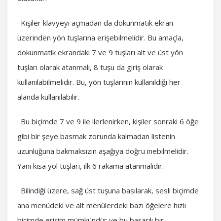
· Kişiler klavyeyi açmadan da dokunmatik ekran
üzerinden yön tuşlarına erişebilmelidir. Bu amaçla,
dokunmatik ekrandaki 7 ve 9 tuşları alt ve üst yön
tuşları olarak atanmalı, 8 tuşu da giriş olarak
kullanılabilmelidir. Bu, yön tuşlarının kullanıldığı her
alanda kullanılabilir.
· Bu biçimde 7 ve 9 ile ilerlenirken, kişiler sonraki 6 öğe
gibi bir şeye basmak zorunda kalmadan listenin
uzunluğuna bakmaksızın aşağıya doğru inebilmelidir.
Yani kısa yol tuşları, ilk 6 rakama atanmalıdır.
· Bilindiği üzere, sağ üst tuşuna basılarak, sesli biçimde
ana menüdeki ve alt menülerdeki bazı öğelere hızlı
biçimde erişim mümkündür ve bu başarılı bir