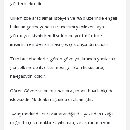
göstermektedir.
Ülkemizde araç almak isteyen ve %90 üzerinde engeli
bulunan görmeyene ÖTV indirimi yapılırken, aynı
görmeyen kişinin kendi şoförüne yol tarif etme
imkanının elinden alınması çok çok düşündürücüdür.
Tüm bu sebeplerle, gören göze yazılımında yapılacak
güncellemede ilk eklenmesi gereken husus araç
navigasyon kipidir.
Gören Gözde şu an bulunan araç modu büyük ölçüde
işlevsizdir. Nedenleri aşağıda sıralanmıştır.
· Araç modunda duraklar arandığında, yakından uzağa
doğru birçok duraklar sayılmakta, ve aralarında yön