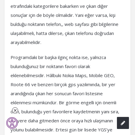
etrafındaki kategorilere bakarken ve çıkan diğer
sonuçlar için de böyle olmalıdır. Yani eğer varsa, kişi
bulduğu noktanın telefon,, web sayfası gibi bilgilerine
ulaşabilmeli, hatta dilerse, çıkan telefonu doğrudan
arayabilmelidir.
Programdaki bir başka ilginç nokta ise, yalnızca
bulunduğunuz bir noktanın favori olarak
eklenebilmesidir. Hâlbuki Nokia Maps, Mobile GEO,
Roote 66 ve benzeri birçok gps yazılımında, bir yer
arandığında çıkan her sonucun favori listesine
eklenmesi mümkündür. Bir görme engelli için önemli
olan, bulunduğu yeri favorilere kaydetmenin yanı sıra,
bir yere daha gitmeden önce oraya hızlı ulaşmanın
yolunu bulabilmesidir. Ertesi gün bir lisede YGS’ye