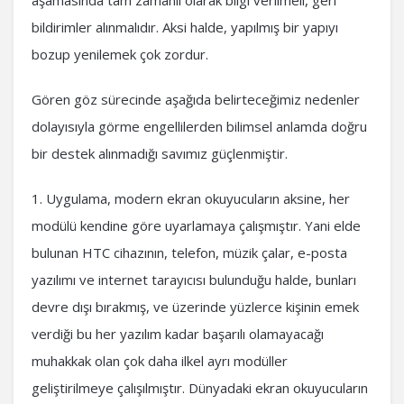
aşamasında tam zamanlı olarak bilgi verilmeli, geri
bildirimler alınmalıdır. Aksi halde, yapılmış bir yapıyı
bozup yenilemek çok zordur.
Gören göz sürecinde aşağıda belirteceğimiz nedenler
dolayısıyla görme engellilerden bilimsel anlamda doğru
bir destek alınmadığı savımız güçlenmiştir.
1. Uygulama, modern ekran okuyucuların aksine, her
modülü kendine göre uyarlamaya çalışmıştır. Yani elde
bulunan HTC cihazının, telefon, müzik çalar, e-posta
yazılımı ve internet tarayıcısı bulunduğu halde, bunları
devre dışı bırakmış, ve üzerinde yüzlerce kişinin emek
verdiği bu her yazılım kadar başarılı olamayacağı
muhakkak olan çok daha ilkel ayrı modüller
geliştirilmeye çalışılmıştır. Dünyadaki ekran okuyucuların