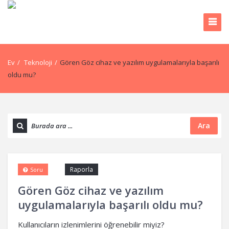
Ev
/
Teknoloji
/
Gören Göz cihaz ve yazılım uygulamalarıyla başarılı
oldu mu?
Ara
Raporla
Soru
Gören Göz cihaz ve yazılım
uygulamalarıyla başarılı oldu mu?
Kullanıcıların izlenimlerini öğrenebilir miyiz?