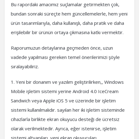
Bu rapordaki amacımız suçlamalar getirmekten çok,
bundan sonraki süreçte hem güncellemelerle, hem yeni
ürün tasarımlarıyla, daha kullanışlı, daha pratik ve daha
erişilebilir bir ürünün ortaya çıkmasına katkı vermektir.
Raporumuzun detaylarına geçmeden önce, uzun
vadede yapılması gereken temel önerilerimizi şöyle
sıralayabiliriz.
1. Yeni bir donanım ve yazılım geliştirilirken,, Windows
Mobile işletim sistemi yerine Android 4.0 IceCream
Sandwich veya Apple iOS 5 ve üzerinde bir işletim
sistemi kullanılmalıdır. sayılan her iki işletim sisteminde
cihazlarla birlikte ekran okuyucu desteği de ücretsiz
olarak verilmektedir. Ayrıca, eğer istenirse, işletim
sistemi altyapıları, yeni ekran okuyucuları