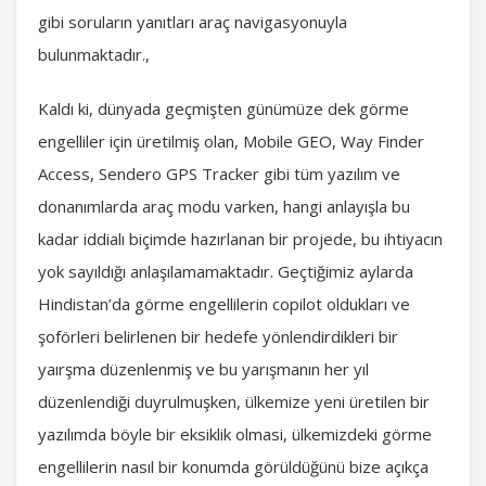
gibi soruların yanıtları araç navigasyonuyla
bulunmaktadır.,
Kaldı ki, dünyada geçmişten günümüze dek görme
engelliler için üretilmiş olan, Mobile GEO, Way Finder
Access, Sendero GPS Tracker gibi tüm yazılım ve
donanımlarda araç modu varken, hangi anlayışla bu
kadar iddialı biçimde hazırlanan bir projede, bu ihtiyacın
yok sayıldığı anlaşılamamaktadır. Geçtiğimiz aylarda
Hindistan’da görme engellilerin copilot oldukları ve
şoförleri belirlenen bir hedefe yönlendirdikleri bir
yaırşma düzenlenmiş ve bu yarışmanın her yıl
düzenlendiği duyrulmuşken, ülkemize yeni üretilen bir
yazılımda böyle bir eksiklik olmasi, ülkemizdeki görme
engellilerin nasıl bir konumda görüldüğünü bize açıkça