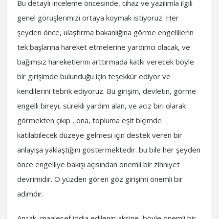
Bu detaylı inceleme öncesinde, cihaz ve yazılımla ilgili
genel görüşlerimizi ortaya koymak istiyoruz. Her
şeyden önce, ulaştırma bakanlığına görme engellilerin
tek başlarına hareket etmelerine yardımcı olacak, ve
bağımsız hareketlerini arttırmada katkı verecek böyle
bir girişimde bulunduğu için teşekkür ediyor ve
kendilerini tebrik ediyoruz. Bu girişim, devletin, görme
engelli bireyi, sürekli yardım alan, ve aciz biri olarak
görmekten çıkıp , ona, topluma eşit biçimde
katılabilecek düzeye gelmesi için destek veren bir
anlayışa yaklaştığını göstermektedir. bu bile her şeyden
önce engelliye bakışı açısından önemli bir zihniyet
devrimidir. O yüzden gören göz girişimi önemli bir
adımdır.
Ancak, maalesef iddia edilenin aksine, böyle önemli bir