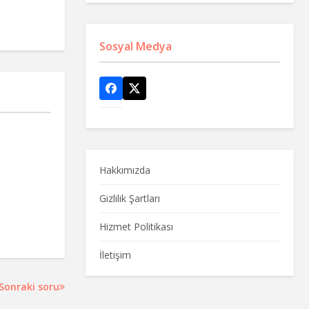
Sosyal Medya
Hakkımızda
Gizlilik Şartları
Hizmet Politikası
İletişim
Sonraki soru