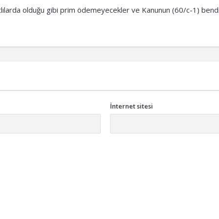
rtlılarda olduğu gibi prim ödemeyecekler ve Kanunun (60/c-1) bend
İnternet sitesi