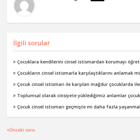
İlgili sorular
Çocuklara kendilerini cinsel istismardan korumayı öğrete
Çocukların cinsel istismarla karşılaştıklarını anlama
Çocuk cinsel istismarı ile karşılan mağdur çocuklarda ile
Toplumsal olarak cinsiyete yüklediğimiz anlamlar çocuk ci
Çocuk cinsel istismarı geçmişte mi daha fazla yaşanm
Önceki soru