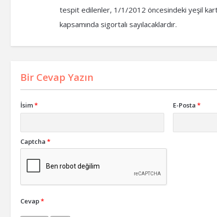
tespit edilenler, 1/1/2012 öncesindeki yeşil ka
kapsamında sigortalı sayılacaklardır.
Bir Cevap Yazın
İsim
*
E-Posta
*
Captcha
*
Cevap
*