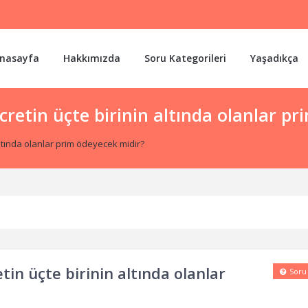
nasayfa
Hakkımızda
Soru Kategorileri
Yaşadıkça
 ücretin üçte birinin altında olanlar p
 altında olanlar prim ödeyecek midir?
etin üçte birinin altında olanlar
Soru