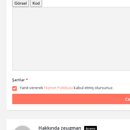
Görsel
Kod
Şartlar
*
Yanıt vererek
Hizmet Politikası
kabul etmiş olursunuz.
Hakkında
zeugman
Acemi