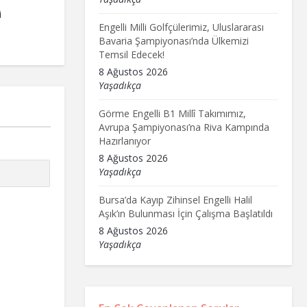
i
Engelli Milli Golfçülerimiz, Uluslararası
Bavaria Şampiyonası’nda Ülkemizi
Temsil Edecek!
8 Ağustos 2026
Yaşadıkça
Görme Engelli B1 Millî Takımımız,
Avrupa Şampiyonası’na Riva Kampında
Hazırlanıyor
8 Ağustos 2026
Yaşadıkça
Bursa’da Kayıp Zihinsel Engelli Halil
Aşık’ın Bulunması İçin Çalışma Başlatıldı
8 Ağustos 2026
Yaşadıkça