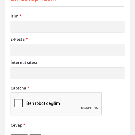
İsim
*
E-Posta
*
İnternet sitesi
Captcha
*
Cevap
*