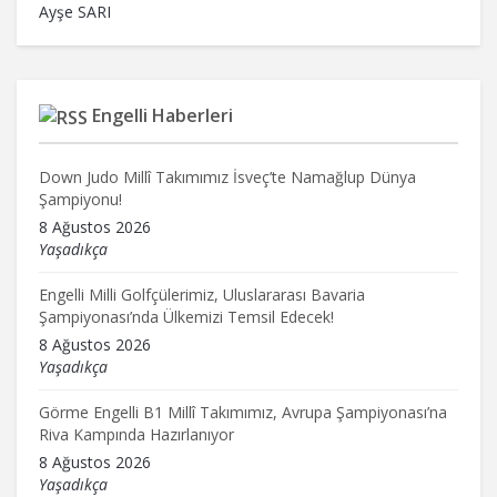
Ayşe SARI
Engelli Haberleri
Down Judo Millî Takımımız İsveç’te Namağlup Dünya
Şampiyonu!
8 Ağustos 2026
Yaşadıkça
Engelli Milli Golfçülerimiz, Uluslararası Bavaria
Şampiyonası’nda Ülkemizi Temsil Edecek!
8 Ağustos 2026
Yaşadıkça
Görme Engelli B1 Millî Takımımız, Avrupa Şampiyonası’na
Riva Kampında Hazırlanıyor
8 Ağustos 2026
Yaşadıkça