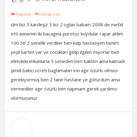
Raporla
Cevap yaz
slm biz 5 kardeşiz 3 kız 2 oglan babam 2008 de mefat
etti annemin iki bacagına purotoz koydular rapar aldım
100 56 2 senelik verdiler ben kalp hastasıyım benim
yeşil kartım var ve cocukları gelip ilgilen miyorlar ben
elimdeki imkanlarla 5 seneden beri baktım ama kalmadı
şimdi bakıcı ücreti baglamaları icin agır özürlü olması
gerekiyormuş ben 2 tane hastane ye götürdüm ama
vermediler agır özürlü ben napmam gerek yardımcı
olurmusunuz