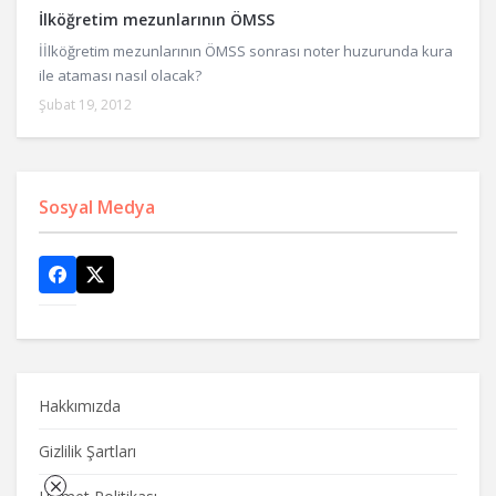
İlköğretim mezunlarının ÖMSS
İİlköğretim mezunlarının ÖMSS sonrası noter huzurunda kura
ile ataması nasıl olacak?
Şubat 19, 2012
Sosyal Medya
Hakkımızda
Gizlilik Şartları