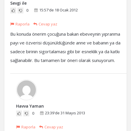
Sevgi ile
15:57'de 18 Ocak 2012
0
Raporla
Cevap yaz
Bu konuda önerim çocuğuna bakan ebeveynin yıpranma
payı ve özverisi düşünüldüğünde anne ve babanın ya da
sadece birinin sigortalaması gibi bir esneklik ya da katkı
sağlanabilir. Bu tamamen bir öneri olarak sunuyorum.
Havva Yaman
23:39'de 31 Mayıs 2013
0
Raporla
Cevap yaz