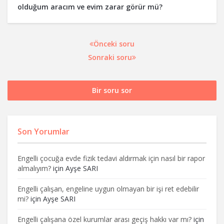
olduğum aracım ve evim zarar görür mü?
Önceki soru
Sonraki soru
Bir soru sor
Son Yorumlar
Engelli çocuğa evde fizik tedavi aldırmak için nasıl bir rapor
almalıyım?
için
Ayşe SARI
Engelli çalışan, engeline uygun olmayan bir işi ret edebilir
mi?
için
Ayşe SARI
Engelli çalışana özel kurumlar arası geçiş hakkı var mı?
için