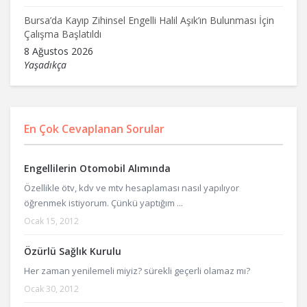
Bursa’da Kayıp Zihinsel Engelli Halil Aşık’ın Bulunması İçin
Çalışma Başlatıldı
8 Ağustos 2026
Yaşadıkça
En Çok Cevaplanan Sorular
Engellilerin Otomobil Alımında
Özellikle ötv, kdv ve mtv hesaplaması nasıl yapılıyor
öğrenmek istiyorum. Çünkü yaptığım ...
Ocak 15, 2012
Özürlü Sağlık Kurulu
Her zaman yenilemeli miyiz? sürekli geçerli olamaz mı?
Ocak 30, 2012