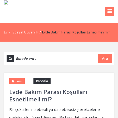
Ev
/
Sosyal Güvenlik
/
Evde Bakım Parası Koşulları Esnetilmeli mi?
Ara
Raporla
Soru
Evde Bakım Parası Koşulları
Esnetilmeli mi?
Bir çok ailenin sebebli ya da sebebsiz gerekçelerle
mağdur olduğunu biliyorum. Bu konudaki yorumlarınızı