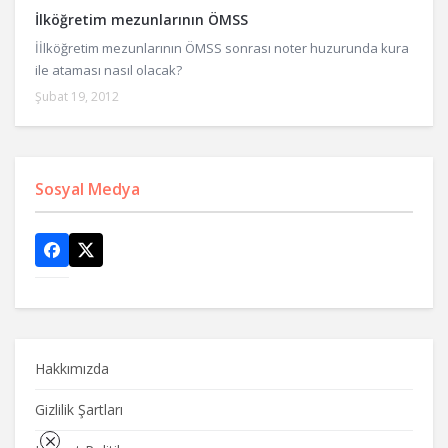
İlköğretim mezunlarının ÖMSS
İİlköğretim mezunlarının ÖMSS sonrası noter huzurunda kura
ile ataması nasıl olacak?
Şubat 19, 2012
Sosyal Medya
Hakkımızda
Gizlilik Şartları