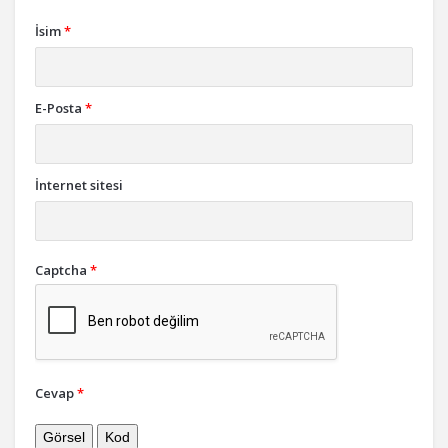
İsim
*
E-Posta
*
İnternet sitesi
Captcha
*
Cevap
*
Görsel
Kod