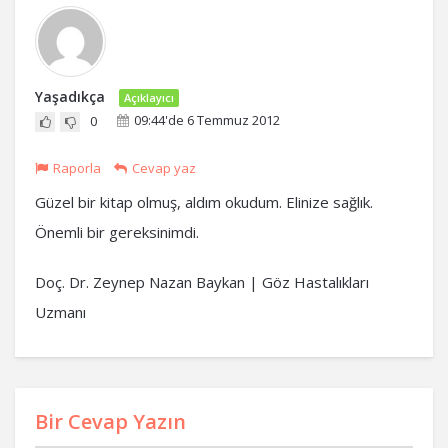
Yaşadıkça
Açıklayıcı
09:44'de 6 Temmuz 2012
0
Raporla
Cevap yaz
Güzel bir kitap olmuş, aldım okudum. Elinize sağlık.
Önemli bir gereksinimdi.
Doç. Dr. Zeynep Nazan Baykan | Göz Hastalıkları
Uzmanı
Bir Cevap Yazın