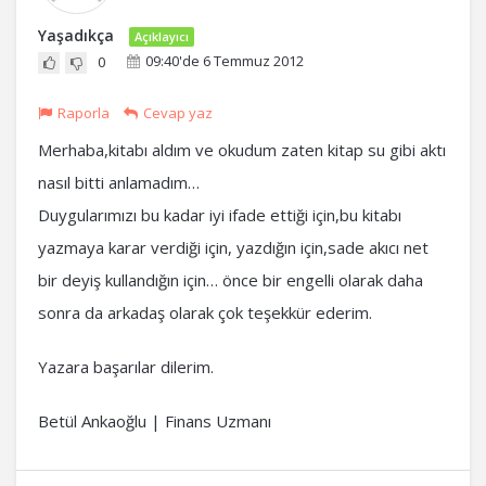
Yaşadıkça
Açıklayıcı
09:40'de 6 Temmuz 2012
0
Raporla
Cevap yaz
Merhaba,kitabı aldım ve okudum zaten kitap su gibi aktı
nasıl bitti anlamadım…
Duygularımızı bu kadar iyi ifade ettiği için,bu kitabı
yazmaya karar verdiği için, yazdığın için,sade akıcı net
bir deyiş kullandığın için… önce bir engelli olarak daha
sonra da arkadaş olarak çok teşekkür ederim.
Yazara başarılar dilerim.
Betül Ankaoğlu | Finans Uzmanı