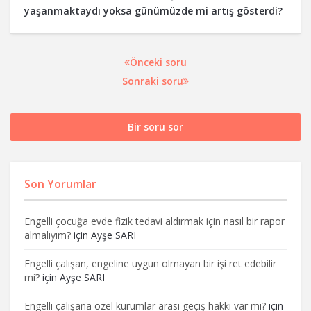
yaşanmaktaydı yoksa günümüzde mi artış gösterdi?
Önceki soru
Sonraki soru
Bir soru sor
Son Yorumlar
Engelli çocuğa evde fizik tedavi aldırmak için nasıl bir rapor
almalıyım?
için
Ayşe SARI
Engelli çalışan, engeline uygun olmayan bir işi ret edebilir
mi?
için
Ayşe SARI
Engelli çalışana özel kurumlar arası geçiş hakkı var mı?
için