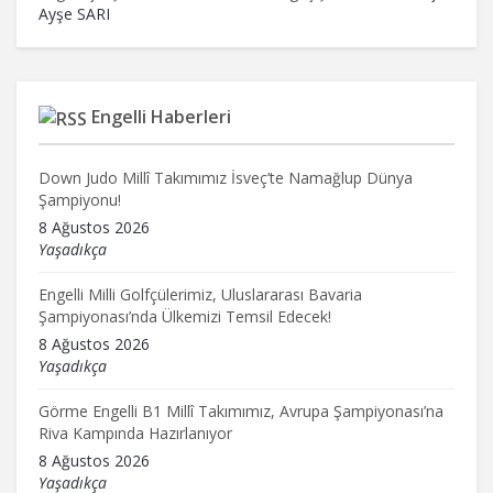
Ayşe SARI
Engelli Haberleri
Down Judo Millî Takımımız İsveç’te Namağlup Dünya
Şampiyonu!
8 Ağustos 2026
Yaşadıkça
Engelli Milli Golfçülerimiz, Uluslararası Bavaria
Şampiyonası’nda Ülkemizi Temsil Edecek!
8 Ağustos 2026
Yaşadıkça
Görme Engelli B1 Millî Takımımız, Avrupa Şampiyonası’na
Riva Kampında Hazırlanıyor
8 Ağustos 2026
Yaşadıkça