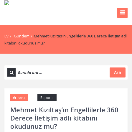
Ev
/
Gündem
/
Mehmet Kızıltaş’ın Engellilerle 360 Derece İletişim adlı
kitabını okudunuz mu?
Ara
Raporla
Soru
Mehmet Kızıltaş’ın Engellilerle 360
Derece İletişim adlı kitabını
okudunuz mu?