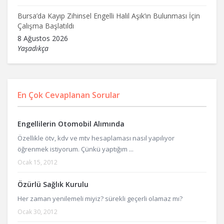
Bursa’da Kayıp Zihinsel Engelli Halil Aşık’ın Bulunması İçin
Çalışma Başlatıldı
8 Ağustos 2026
Yaşadıkça
En Çok Cevaplanan Sorular
Engellilerin Otomobil Alımında
Özellikle ötv, kdv ve mtv hesaplaması nasıl yapılıyor
öğrenmek istiyorum. Çünkü yaptığım ...
Ocak 15, 2012
Özürlü Sağlık Kurulu
Her zaman yenilemeli miyiz? sürekli geçerli olamaz mı?
Ocak 30, 2012