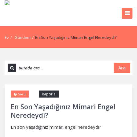
Ev
/
Gündem
/
En Son Yaşadığınız Mimari Engel Neredeydi?
Ara
Raporla
Soru
En Son Yaşadığınız Mimari Engel
Neredeydi?
En son yaşadığınız mimari engel neredeydi?