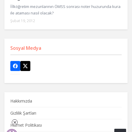
İİlköğretim mezunlarının ÖMSS sonrası noter huzurunda kura
ile ataması nasıl olacak?
Şubat 19, 2012
Sosyal Medya
Hakkımızda
Gizlilik Şartları
Hizmet Politikası