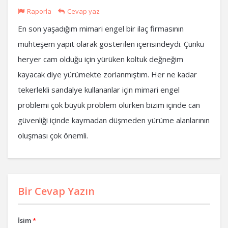
Raporla
Cevap yaz
En son yaşadığım mimari engel bir ilaç firmasının
muhteşem yapıt olarak gösterilen içerisindeydi. Çünkü
heryer cam olduğu için yürüken koltuk değneğim
kayacak diye yürümekte zorlanmıştım. Her ne kadar
tekerlekli sandalye kullananlar için mimari engel
problemi çok büyük problem olurken bizim içinde can
güvenliği içinde kaymadan düşmeden yürüme alanlarının
oluşması çok önemli.
Bir Cevap Yazın
İsim
*