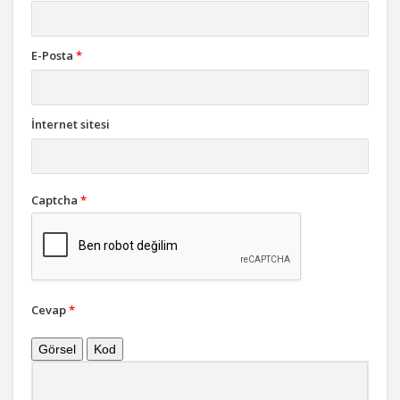
E-Posta
*
İnternet sitesi
Captcha
*
Cevap
*
Görsel
Kod