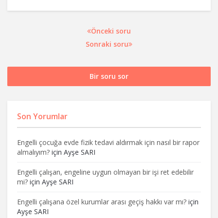
Önceki soru
Sonraki soru
Bir soru sor
Son Yorumlar
Engelli çocuğa evde fizik tedavi aldırmak için nasıl bir rapor
almalıyım?
için
Ayşe SARI
Engelli çalışan, engeline uygun olmayan bir işi ret edebilir
mi?
için
Ayşe SARI
Engelli çalışana özel kurumlar arası geçiş hakkı var mı?
için
Ayşe SARI