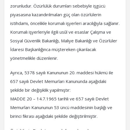
zorunludur. Özürlülük durumları sebebiyle işgücü
piyasasına kazandırılmaları güç olan özürlülerin
istihdamı, öncelikle korumalı işyerleri aracılığıyla sağlanır.
Korumalı işyerleriyle ilgili usûl ve esaslar Çalışma ve
Sosyal Güvenlik Bakanlığı, Maliye Bakanlığı ve Özürlüler
İdaresi Başkanlığınca müştereken çıkarılacak
yönetmelikle düzenlenir.
Ayrıca, 5378 sayılı Kanununun 20. maddesi hükmü ile
657 sayılı Devlet Memurları Kanununda aşağıdaki
şekilde bir değişiklik yapılmıştır:
MADDE 20 – 14.7.1965 tarihli ve 657 sayılı Devlet
Memurları Kanununun 53 üncü maddesinin başlığı ve
birinci fıkrası aşağıdaki şekilde değiştirilmiştir.