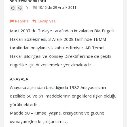
sorucevapdoktoru
10:15'de 29 Aralık 2011
0
Raporla
Cevap yaz
Mart 2007’de Türkiye tarafından imzalanan BM Engelli
Hakları Sözleşmesi, 3 Aralık 2008 tarihinde TBMM
tarafından onaylanarak kabul edilmiştir. AB Temel
Haklar Bildirgesi ve Konsey Direktifleri’nde de çeşitli
engelliler için düzenlemeler yer almaktadır.
ANAYASA
Anayasa açısından bakıldığında 1982 Anayasa’sının
özellikle 50 ve 61. maddelerinin engellilere ilişkin olduğu
görülmektedir:
Madde 50 – Kimse, yaşına, cinsiyetine ve gücüne
uymayan işlerde çalıştırılamaz.