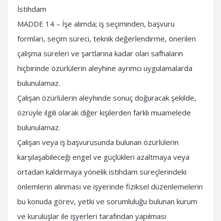
İstihdam
MADDE 14 – İşe alımda; iş seçiminden, başvuru
formları, seçim süreci, teknik değerlendirme, önerilen
çalışma süreleri ve şartlarına kadar olan safhaların
hiçbirinde özürlülerin aleyhine ayrımcı uygulamalarda
bulunulamaz.
Çalışan özürlülerin aleyhinde sonuç doğuracak şekilde,
özrüyle ilgili olarak diğer kişilerden farklı muamelede
bulunulamaz.
Çalışan veya iş başvurusunda bulunan özürlülerin
karşılaşabileceği engel ve güçlükleri azaltmaya veya
ortadan kaldırmaya yönelik istihdam süreçlerindeki
önlemlerin alınması ve işyerinde fiziksel düzenlemelerin
bu konuda görev, yetki ve sorumluluğu bulunan kurum
ve kuruluşlar ile işyerleri tarafından yapılması