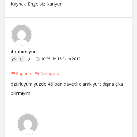
Kaynak: Engelsiz Kariyer
ibrahim yön
10:25'de 16 Ekim 2012
0
Raporla
Cevap yaz
özürlüyüm yüzde 45 ben davetli olarak yurt dışına çıka
bilirmiyim