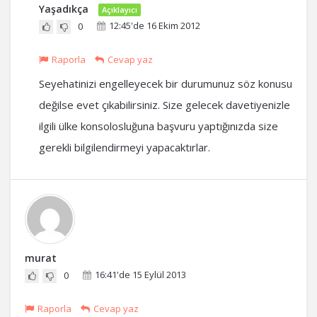
Yaşadıkça
Açıklayıcı
12:45'de 16 Ekim 2012
0
Raporla
Cevap yaz
Seyehatinizi engelleyecek bir durumunuz söz konusu
değilse evet çıkabilirsiniz. Size gelecek davetiyenizle
ilgili ülke konsolosluğuna başvuru yaptığınızda size
gerekli bilgilendirmeyi yapacaktırlar.
murat
16:41'de 15 Eylül 2013
0
Raporla
Cevap yaz