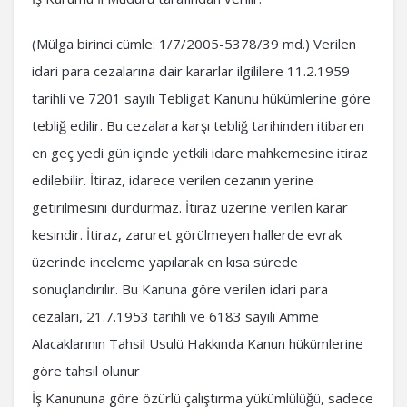
(Mülga birinci cümle: 1/7/2005-5378/39 md.) Verilen
idari para cezalarına dair kararlar ilgililere 11.2.1959
tarihli ve 7201 sayılı Tebligat Kanunu hükümlerine göre
tebliğ edilir. Bu cezalara karşı tebliğ tarihinden itibaren
en geç yedi gün içinde yetkili idare mahkemesine itiraz
edilebilir. İtiraz, idarece verilen cezanın yerine
getirilmesini durdurmaz. İtiraz üzerine verilen karar
kesindir. İtiraz, zaruret görülmeyen hallerde evrak
üzerinde inceleme yapılarak en kısa sürede
sonuçlandırılır. Bu Kanuna göre verilen idari para
cezaları, 21.7.1953 tarihli ve 6183 sayılı Amme
Alacaklarının Tahsil Usulü Hakkında Kanun hükümlerine
göre tahsil olunur
İş Kanununa göre özürlü çalıştırma yükümlülüğü, sadece