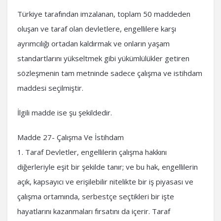
Türkiye tarafından imzalanan, toplam 50 maddeden
oluşan ve taraf olan devletlere, engellilere karşı
ayrımcılığı ortadan kaldırmak ve onların yaşam
standartlarını yükseltmek gibi yükümlülükler getiren
sözleşmenin tam metninde sadece çalışma ve istihdam
maddesi seçilmiştir.
İlgili madde ise şu şekildedir.
Madde 27- Çalışma Ve İstihdam
1. Taraf Devletler, engellilerin çalışma hakkını
diğerleriyle eşit bir şekilde tanır; ve bu hak, engellilerin
açık, kapsayıcı ve erişilebilir nitelikte bir iş piyasası ve
çalışma ortamında, serbestçe seçtikleri bir işte
hayatlarını kazanmaları fırsatını da içerir. Taraf