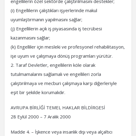
engellilerin özel sektörde çalıştırılmasını destekler;
(i) Engellilerin çalıştıkları işyerlerinde makul
uyumlaştırmanın yapılmasını sağlar;
(j) Engellilerin açık iş piyasasında iş tecrübesi
kazanmasını sağlar;
(k) Engelliler için mesleki ve profesyonel rehabilitasyon,
işe uyum ve çalışmaya dönüş programları yürütür.
2. Taraf Devletler, engellilerin köle olarak
tutulmamalarını sağlamalı ve engellileri zorla
çalıştırılmaya ve mecburi çalışmaya karşı diğerleriyle
eşit bir şekilde korumalıdır.
AVRUPA BİRLİĞİ TEMEL HAKLAR BİLDİRGESİ
28 Eylül 2000 – 7 Aralık 2000
Madde 4. – İşkence veya insanlık dışı veya alçaltıcı