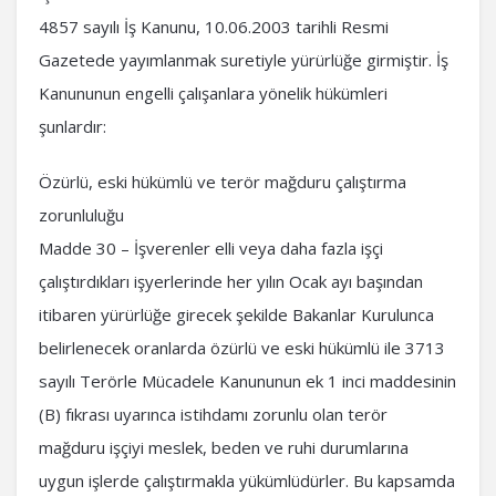
4857 sayılı İş Kanunu, 10.06.2003 tarihli Resmi
Gazetede yayımlanmak suretiyle yürürlüğe girmiştir. İş
Kanununun engelli çalışanlara yönelik hükümleri
şunlardır:
Özürlü, eski hükümlü ve terör mağduru çalıştırma
zorunluluğu
Madde 30 – İşverenler elli veya daha fazla işçi
çalıştırdıkları işyerlerinde her yılın Ocak ayı başından
itibaren yürürlüğe girecek şekilde Bakanlar Kurulunca
belirlenecek oranlarda özürlü ve eski hükümlü ile 3713
sayılı Terörle Mücadele Kanununun ek 1 inci maddesinin
(B) fıkrası uyarınca istihdamı zorunlu olan terör
mağduru işçiyi meslek, beden ve ruhi durumlarına
uygun işlerde çalıştırmakla yükümlüdürler. Bu kapsamda