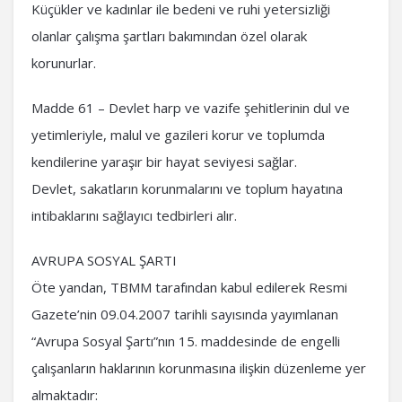
Küçükler ve kadınlar ile bedeni ve ruhi yetersizliği
olanlar çalışma şartları bakımından özel olarak
korunurlar.
Madde 61 – Devlet harp ve vazife şehitlerinin dul ve
yetimleriyle, malul ve gazileri korur ve toplumda
kendilerine yaraşır bir hayat seviyesi sağlar.
Devlet, sakatların korunmalarını ve toplum hayatına
intibaklarını sağlayıcı tedbirleri alır.
AVRUPA SOSYAL ŞARTI
Öte yandan, TBMM tarafından kabul edilerek Resmi
Gazete’nin 09.04.2007 tarihli sayısında yayımlanan
“Avrupa Sosyal Şartı”nın 15. maddesinde de engelli
çalışanların haklarının korunmasına ilişkin düzenleme yer
almaktadır: