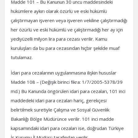
Madde 101 – Bu Kanunun 30 uncu maddesindeki
hükümlere aykırı olarak özürlü ve eski hükümlü
çalıştırmayan işveren veya işveren vekiline çalıştırmadığı
her özürlü ve eski hükümlü ve çalıştırmadığı her ay için
yediyüzelli milyon lira para cezası verilir. Kamu
kuruluşları da bu para cezasından hiçbir şekilde muaf
tutulamaz.
İdari para cezalarının uygulanmasına ilişkin hususlar
Madde 108 – (Değişik birinci fıkra: 1/7/2005-5378/39
md.) Bu Kanunda öngörülen idari para cezaları, 101 inci
maddedeki idari para cezaları hariç, gerekçesi
belirtilmek suretiyle Çalışma ve Sosyal Güvenlik
Bakanlığı Bölge Müdürünce verilir. 101 inci madde
kapsamındaki idari para cezaları ise, doğrudan Türkiye
İş Kurumu İl Müdürü tarafından verilir.