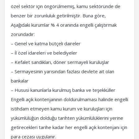
özel sektör için öngörülmemiş, kamu sektöründe de
benzer bir zorunluluk getirilmiştir. Buna göre,
Aşağıdaki kurumlar % 4 oranında engelli çalıştırmak
zorundadır:
– Genel ve katma bütçeli daireler
– İl özel idareleri ve belediyeler
– Kefalet sandıkları, döner sermayeli kuruluşlar
– Sermayesinin yarısından fazlası devlete ait olan
bankalar
– Hususi kanunlarla kurulmuş banka ve teşekküller
Engelli açık kontenjanının doldurulmaması halinde engelli
istihdam etmeyen kamu kurum ve kuruluşları için
yükümlülüğün dolduğu tarihten yükümlülüklerini yerine
getirecekleri tarihe kadar her engelli açık kontenjanı için
para cezası uygulanır.