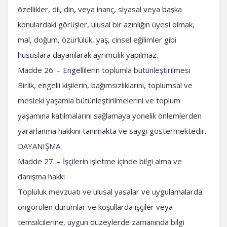
özellikler, dil, din, veya inanç, siyasal veya başka
konulardaki görüşler, ulusal bir azınlığın üyesi olmak,
mal, doğum, özürlülük, yaş, cinsel eğilimler gibi
hususlara dayanılarak ayrımcılık yapılmaz.
Madde 26. – Engellilerin toplumla bütünleştirilmesi
Birlik, engelli kişilerin, bağımsızlıklarını, toplumsal ve
mesleki yaşamla bütünleştirilmelerini ve toplum
yaşamına katılmalarını sağlamaya yönelik önlemlerden
yararlanma hakkını tanımakta ve saygı göstermektedir.
DAYANIŞMA
Madde 27. – İşçilerin işletme içinde bilgi alma ve
danışma hakkı
Topluluk mevzuatı ve ulusal yasalar ve uygulamalarda
öngörülen durumlar ve koşullarda işçiler veya
temsilcilerine, uygun düzeylerde zamanında bilgi