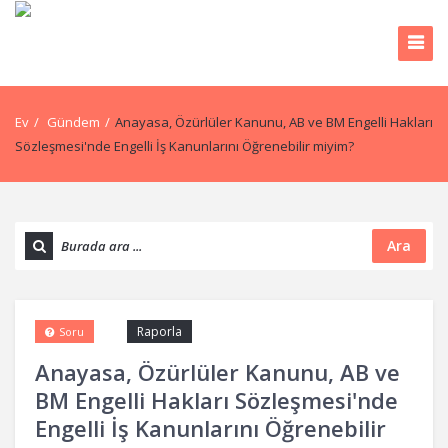
Ev
/
Gündem
/
Anayasa, Özürlüler Kanunu, AB ve BM Engelli Hakları
Sözleşmesi'nde Engelli İş Kanunlarını Öğrenebilir miyim?
Ara
Raporla
Soru
Anayasa, Özürlüler Kanunu, AB ve
BM Engelli Hakları Sözleşmesi'nde
Engelli İş Kanunlarını Öğrenebilir