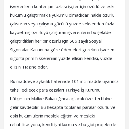
işverenlerin kontenjan fazlası işçiler için özürlü ve eski
hükümlü çalıştırmakla yükümlü olmadıkları halde özürlü
çalıştıran veya çalışma gücünü yüzde seksenden fazla
kaybetmiş özürlüyü çalıştıran işverenlerin bu şekilde
çalıştırdıkları her bir özürlü için 506 sayılı Sosyal
Sigortalar Kanununa göre ödemeleri gereken işveren
sigorta prim hisselerinin yüzde ellisini kendisi, yüzde
ellisini Hazine öder.
Bu maddeye aykırılık hallerinde 101 inci madde uyarınca
tahsil edilecek para cezaları Türkiye İş Kurumu
bütçesinin Maliye Bakanlığınca açılacak özel tertibine
gelir kaydedilir. Bu hesapta toplanan paralar özürlü ve
eski hükümlülerin mesleki eğitim ve mesleki
rehabilitasyonu, kendi işini kurma ve bu gibi projelerde