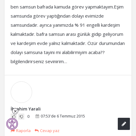
ben samsun bafrada kamuda görev yapmaktayım.Eşim
samsunda görev yaptığından dolayı evimizde
samsundadır. ayrıca yanımızda % 91 engelli kardeşim
kalmaktadır. bafra samsun arası günlük gidip geliyorum
ve kardeşim evde yalnız kalmaktadır. Özür durumundan
dolayı samsuna tayini mi alabilirmiyim acaba??
bilgilendirirseniz sevinirim…
İbrahim Yarali
07:53'de 6 Temmuz 2015
0
Raporla
Cevap yaz