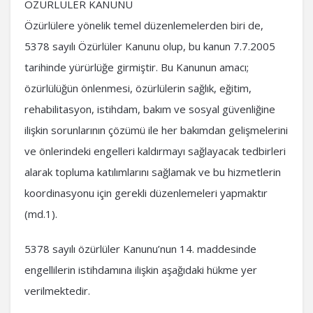
ÖZÜRLÜLER KANUNU
Özürlülere yönelik temel düzenlemelerden biri de,
5378 sayılı Özürlüler Kanunu olup, bu kanun 7.7.2005
tarihinde yürürlüğe girmiştir. Bu Kanunun amacı;
özürlülüğün önlenmesi, özürlülerin sağlık, eğitim,
rehabilitasyon, istihdam, bakım ve sosyal güvenliğine
ilişkin sorunlarının çözümü ile her bakımdan gelişmelerini
ve önlerindeki engelleri kaldırmayı sağlayacak tedbirleri
alarak topluma katılımlarını sağlamak ve bu hizmetlerin
koordinasyonu için gerekli düzenlemeleri yapmaktır
(md.1).
5378 sayılı özürlüler Kanunu’nun 14. maddesinde
engellilerin istihdamına ilişkin aşağıdaki hükme yer
verilmektedir.