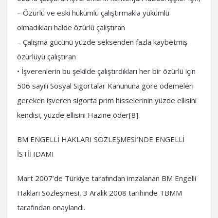
– Özürlü ve eski hükümlü çalıştırmakla yükümlü
olmadıkları halde özürlü çalıştıran
– Çalışma gücünü yüzde seksenden fazla kaybetmiş
özürlüyü çalıştıran
• İşverenlerin bu şekilde çalıştırdıkları her bir özürlü için
506 sayılı Sosyal Sigortalar Kanununa göre ödemeleri
gereken işveren sigorta prim hisselerinin yüzde ellisini
kendisi, yüzde ellisini Hazine öder[8].
BM ENGELLİ HAKLARI SÖZLEŞMESİ’NDE ENGELLİ
İSTİHDAMI
Mart 2007’de Türkiye tarafından imzalanan BM Engelli
Hakları Sözleşmesi, 3 Aralık 2008 tarihinde TBMM
tarafından onaylandı.