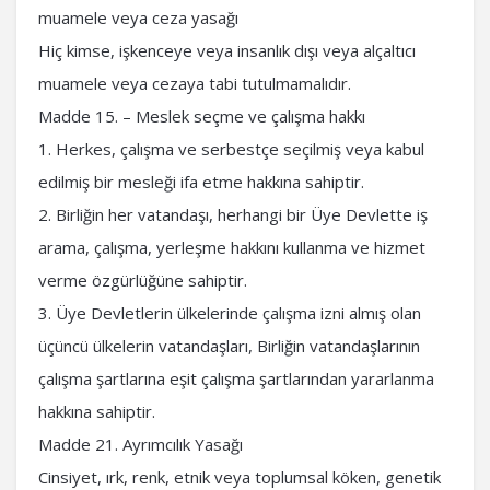
muamele veya ceza yasağı
Hiç kimse, işkenceye veya insanlık dışı veya alçaltıcı
muamele veya cezaya tabi tutulmamalıdır.
Madde 15. – Meslek seçme ve çalışma hakkı
1. Herkes, çalışma ve serbestçe seçilmiş veya kabul
edilmiş bir mesleği ifa etme hakkına sahiptir.
2. Birliğin her vatandaşı, herhangi bir Üye Devlette iş
arama, çalışma, yerleşme hakkını kullanma ve hizmet
verme özgürlüğüne sahiptir.
3. Üye Devletlerin ülkelerinde çalışma izni almış olan
üçüncü ülkelerin vatandaşları, Birliğin vatandaşlarının
çalışma şartlarına eşit çalışma şartlarından yararlanma
hakkına sahiptir.
Madde 21. Ayrımcılık Yasağı
Cinsiyet, ırk, renk, etnik veya toplumsal köken, genetik