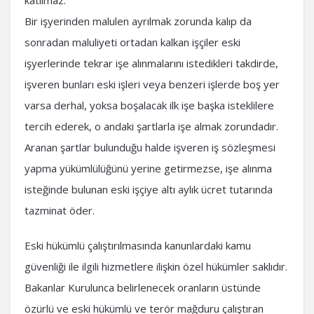
katılmaz.
Bir işyerinden malulen ayrılmak zorunda kalıp da
sonradan maluliyeti ortadan kalkan işçiler eski
işyerlerinde tekrar işe alınmalarını istedikleri takdirde,
işveren bunları eski işleri veya benzeri işlerde boş yer
varsa derhal, yoksa boşalacak ilk işe başka isteklilere
tercih ederek, o andaki şartlarla işe almak zorundadır.
Aranan şartlar bulunduğu halde işveren iş sözleşmesi
yapma yükümlülüğünü yerine getirmezse, işe alınma
isteğinde bulunan eski işçiye altı aylık ücret tutarında
tazminat öder.
Eski hükümlü çalıştırılmasında kanunlardaki kamu
güvenliği ile ilgili hizmetlere ilişkin özel hükümler saklıdır.
Bakanlar Kurulunca belirlenecek oranların üstünde
özürlü ve eski hükümlü ve terör mağduru çalıştıran