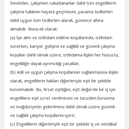
Devletler, çalışırken sakatlananlar dahil tüm engellilerin
çalışma hakkının hayata geçmesini, yasama tedbirleri
dahil uygun tüm tedbirleri alarak, güvence altına
almalıdır. Buna ek olarak:
(a) İşe alım ve istihdam edilme koşullarında, istihdam
sürerken, kariyer gelişimi ve sağlıklı ve güvenli çalışma
koşulları dahil olmak üzere, istihdama ilişkin her hususta,
engelliliğe dayalı ayrımcılığı yasaklar;
(b) Adil ve uygun çalışma koşullarının sağlanmasına ilişkin
olarak, engellilerin hakları diğerleriyle eşit bir şekilde
korunmalıdır. Bu, fırsat eşitliğini, eşit değerde bir iş için
engellilere eşit ücret verilmesini ve tacizden korunma
ve mağduriyetin giderilmesi dahil olmak üzere güvenli
ve sağlıklı çalışma koşullarını içerir;
(c) Engellilerin diğerleriyle eşit bir şekilde iş ve sendikal