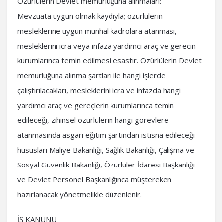
Özürlülerin Devlet memurluğuna alınmaları:
Mevzuata uygun olmak kaydıyla; özürlülerin
mesleklerine uygun münhal kadrolara atanması,
mesleklerini icra veya infaza yardımcı araç ve gerecin
kurumlarınca temin edilmesi esastır. Özürlülerin Devlet
memurluğuna alınma şartları ile hangi işlerde
çalıştırılacakları, mesleklerini icra ve infazda hangi
yardımcı araç ve gereçlerin kurumlarınca temin
edileceği, zihinsel özürlülerin hangi görevlere
atanmasında asgari eğitim şartından istisna edileceği
hususları Maliye Bakanlığı, Sağlık Bakanlığı, Çalışma ve
Sosyal Güvenlik Bakanlığı, Özürlüler İdaresi Başkanlığı
ve Devlet Personel Başkanlığınca müştereken
hazırlanacak yönetmelikle düzenlenir.
İŞ KANUNU