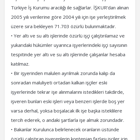
Türkiye İş Kurumu aracılığı ile sağlarlar. İŞKUR’dan alınan
2005 yılı verilerine göre 2004 yılı için işe yerleştirilmek
üzere sıra bekleyen 71.703 özürlü bulunmaktadır.
• Yer altı ve su altı işlerinde özürlü işçi çalıştırılamaz ve
yukarıdaki hükümler uyarınca işyerlerindeki işçi sayısının
tespitinde yer altı ve su altı işlerinde çalışanlar hesaba
katılmaz.
• Bir işyerinden malulen ayrılmak zorunda kalıp da
sonradan maluliyeti ortadan kalkan işçiler eski
işyerlerinde tekrar işe alınmalarını istedikleri takdirde,
işveren bunları eski işleri veya benzeri işlerde boş yer
varsa derhal, yoksa boşalacak ilk işe başka isteklilere
tercih ederek, o andaki şartlarla işe almak zorundadır.
• Bakanlar Kurulunca belirlenecek oranların üstünde
özürlü çalıştıran işverenlerin kontenjan fazlası işçiler için,