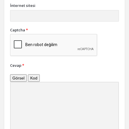
İnternet sitesi
Captcha
*
Cevap
*
Görsel
Kod