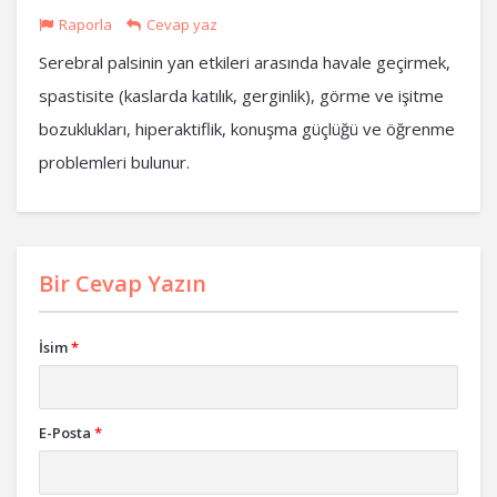
Raporla
Cevap yaz
Serebral palsinin yan etkileri arasında havale geçirmek,
spastisite (kaslarda katılık, gerginlik), görme ve işitme
bozuklukları, hiperaktiflik, konuşma güçlüğü ve öğrenme
problemleri bulunur.
Bir Cevap Yazın
İsim
*
E-Posta
*