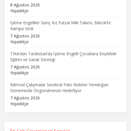
8 Ağustos 2026
Yaşadıkça
İşitme Engelliler Genç Kız Futsal Milli Takımı, Bilecik’te
Kampa Girdi
7 Ağustos 2026
Yaşadıkça
TİKA’dan Tacikistan’da İşitme Engelli Çocuklara Erişilebilir
Eğitim ve Sanat Desteği
7 Ağustos 2026
Yaşadıkça
Bilimsel Çalışmalar Serebral Palsi Riskinin Yenidoğan
Döneminde Öngörülmesini Hedefliyor
7 Ağustos 2026
Yaşadıkça
En Çok Cevaplanan Sorular