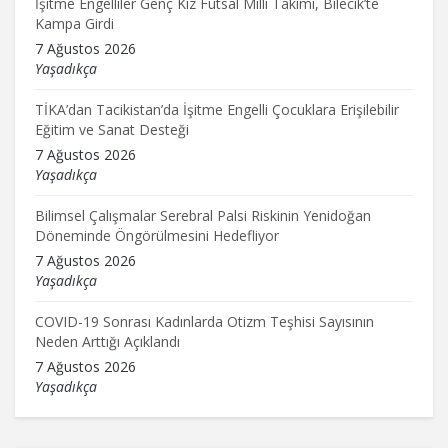
İşitme Engelliler Genç Kız Futsal Milli Takımı, Bilecik’te
Kampa Girdi
7 Ağustos 2026
Yaşadıkça
TİKA’dan Tacikistan’da İşitme Engelli Çocuklara Erişilebilir
Eğitim ve Sanat Desteği
7 Ağustos 2026
Yaşadıkça
Bilimsel Çalışmalar Serebral Palsi Riskinin Yenidoğan
Döneminde Öngörülmesini Hedefliyor
7 Ağustos 2026
Yaşadıkça
COVID-19 Sonrası Kadınlarda Otizm Teşhisi Sayısının
Neden Arttığı Açıklandı
7 Ağustos 2026
Yaşadıkça