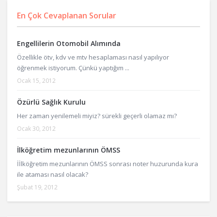
En Çok Cevaplanan Sorular
Engellilerin Otomobil Alımında
Özellikle ötv, kdv ve mtv hesaplaması nasıl yapılıyor
öğrenmek istiyorum. Çünkü yaptığım ...
Ocak 15, 2012
Özürlü Sağlık Kurulu
Her zaman yenilemeli miyiz? sürekli geçerli olamaz mı?
Ocak 30, 2012
İlköğretim mezunlarının ÖMSS
İİlköğretim mezunlarının ÖMSS sonrası noter huzurunda kura
ile ataması nasıl olacak?
Şubat 19, 2012