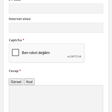
İnternet sitesi
Captcha
*
Cevap
*
Görsel
Kod