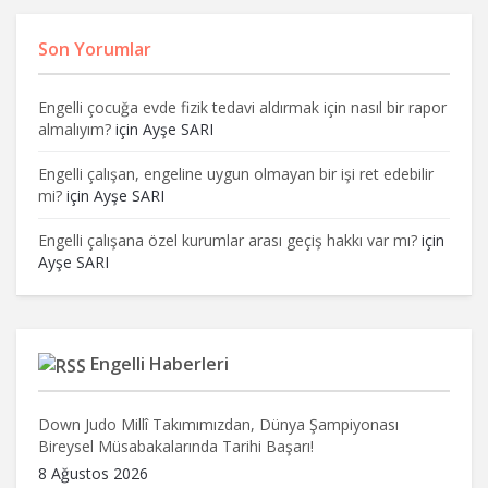
Son Yorumlar
Engelli çocuğa evde fizik tedavi aldırmak için nasıl bir rapor
almalıyım?
için
Ayşe SARI
Engelli çalışan, engeline uygun olmayan bir işi ret edebilir
mi?
için
Ayşe SARI
Engelli çalışana özel kurumlar arası geçiş hakkı var mı?
için
Ayşe SARI
Engelli Haberleri
Down Judo Millî Takımımızdan, Dünya Şampiyonası
Bireysel Müsabakalarında Tarihi Başarı!
8 Ağustos 2026