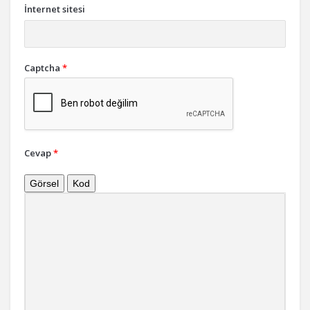
İnternet sitesi
Captcha
*
Cevap
*
Görsel
Kod