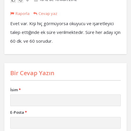
Raporla
Cevap yaz
Evet var. Kişi hiç görmüyorsa okuyucu ve işaretleyici
talep ettiğinde ek süre verilmektedir. Süre her aday için
60 dk. ve 60 sorudur.
Bir Cevap Yazın
İsim
*
E-Posta
*