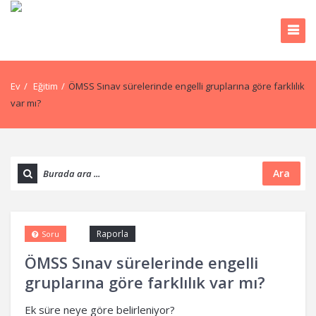
Ev
/
Eğitim
/
ÖMSS Sınav sürelerinde engelli gruplarına göre farklılık
var mı?
Ara
Raporla
Soru
ÖMSS Sınav sürelerinde engelli
gruplarına göre farklılık var mı?
Ek süre neye göre belirleniyor?