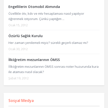
Engellilerin Otomobil Alımında
Özellikle ötv, kdv ve mtv hesaplaması nasıl yapılıyor
öğrenmek istiyorum. Çünkü yaptığım ...
Ocak 15, 2012
Özürlü Sağlık Kurulu
Her zaman yenilemeli miyiz? sürekli geçerli olamaz mı?
Ocak 30, 2012
İlköğretim mezunlarının ÖMSS
İİlköğretim mezunlarının ÖMSS sonrası noter huzurunda kura
ile ataması nasıl olacak?
Şubat 19, 2012
Sosyal Medya