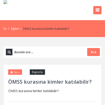
Ev
/
Eğitim
/
ÖMSS kurasına kimler katılabilir?
Ara
Raporla
Soru
ÖMSS kurasına kimler katılabilir?
ÖMSS kurasına kimler katılabilir?