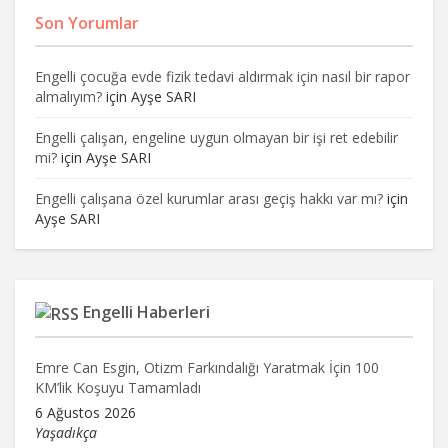
Son Yorumlar
Engelli çocuğa evde fizik tedavi aldırmak için nasıl bir rapor
almalıyım?
için
Ayşe SARI
Engelli çalışan, engeline uygun olmayan bir işi ret edebilir
mi?
için
Ayşe SARI
Engelli çalışana özel kurumlar arası geçiş hakkı var mı?
için
Ayşe SARI
Engelli Haberleri
Emre Can Esgin, Otizm Farkındalığı Yaratmak İçin 100
KM’lik Koşuyu Tamamladı
6 Ağustos 2026
Yaşadıkça