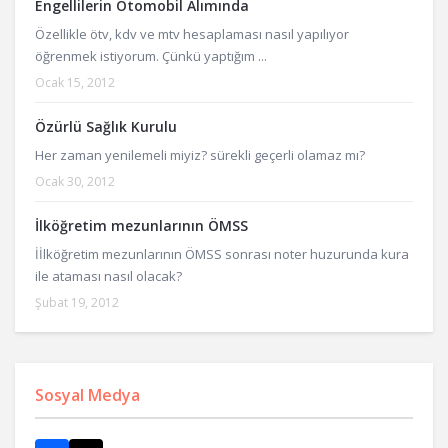
Engellilerin Otomobil Alımında
Özellikle ötv, kdv ve mtv hesaplaması nasıl yapılıyor
öğrenmek istiyorum. Çünkü yaptığım ...
Ocak 15, 2012
Özürlü Sağlık Kurulu
Her zaman yenilemeli miyiz? sürekli geçerli olamaz mı?
Ocak 30, 2012
İlköğretim mezunlarının ÖMSS
İİlköğretim mezunlarının ÖMSS sonrası noter huzurunda kura
ile ataması nasıl olacak?
Şubat 19, 2012
Sosyal Medya