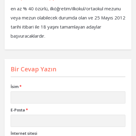
en az % 40 özürlü, ilköğretim/ilkokul/ortaokul mezunu
veya mezun olabilecek durumda olan ve 25 Mayıs 2012
tarihi itibari ile 18 yaşını tamamlayan adaylar
başvuracaklardır.
Bir Cevap Yazın
İsim
*
E-Posta
*
İnternet sitesi