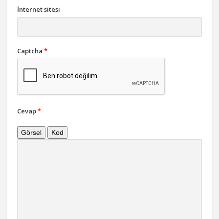
İnternet sitesi
Captcha
*
Cevap
*
Görsel
Kod