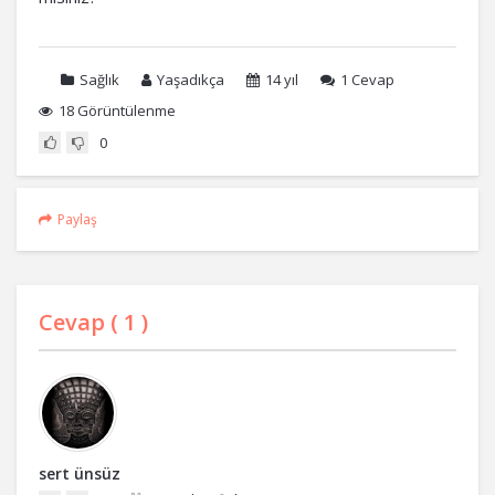
Sağlık
Yaşadıkça
14 yıl
1
Cevap
18 Görüntülenme
0
Paylaş
Cevap (
1
)
sert ünsüz