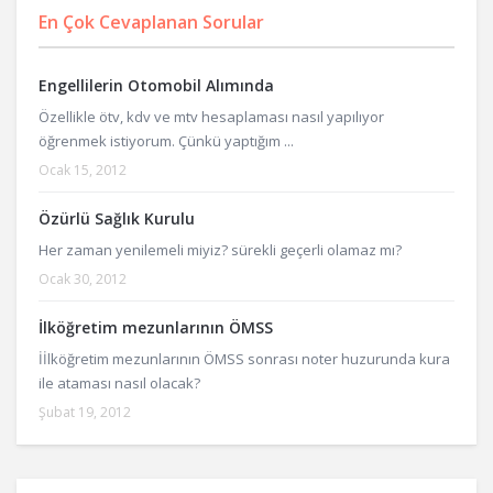
En Çok Cevaplanan Sorular
Engellilerin Otomobil Alımında
Özellikle ötv, kdv ve mtv hesaplaması nasıl yapılıyor
öğrenmek istiyorum. Çünkü yaptığım ...
Ocak 15, 2012
Özürlü Sağlık Kurulu
Her zaman yenilemeli miyiz? sürekli geçerli olamaz mı?
Ocak 30, 2012
İlköğretim mezunlarının ÖMSS
İİlköğretim mezunlarının ÖMSS sonrası noter huzurunda kura
ile ataması nasıl olacak?
Şubat 19, 2012