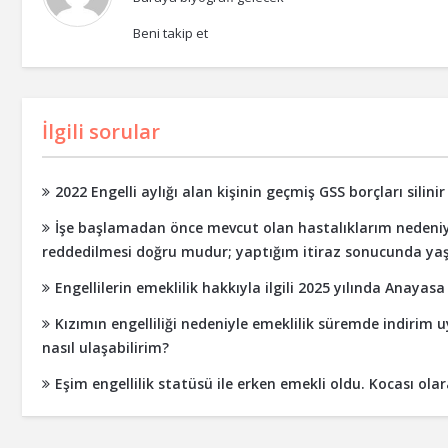
Beni takip et
İlgili sorular
2022 Engelli aylığı alan kişinin geçmiş GSS borçları silinir
İşe başlamadan önce mevcut olan hastalıklarım nedeniyl
reddedilmesi doğru mudur; yaptığım itiraz sonucunda yaşlı
Engellilerin emeklilik hakkıyla ilgili 2025 yılında Anay
Kızımın engelliliği nedeniyle emeklilik süremde indirim
nasıl ulaşabilirim?
Eşim engellilik statüsü ile erken emekli oldu. Kocası ol