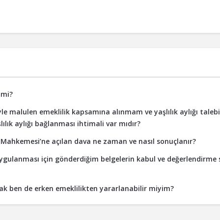
 mi?
e malulen emeklilik kapsamına alınmam ve yaşlılık aylığı taleb
lık aylığı bağlanması ihtimali var mıdır?
asa Mahkemesi’ne açılan dava ne zaman ve nasıl sonuçlanır?
 uygulanması için gönderdiğim belgelerin kabul ve değerlendirme 
arak ben de erken emeklilikten yararlanabilir miyim?