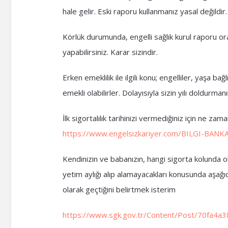
hale gelir. Eski raporu kullanmanız yasal değildir.
Körlük durumunda, engelli sağlık kurul raporu or
yapabilirsiniz. Karar sizindir.
Erken emeklilik ile ilgili konu; engelliler, yaşa 
emekli olabilirler. Dolayısıyla sizin yılı doldur
İlk sigortalılık tarihinizi vermediğiniz için ne zaman 
https://www.engelsizkariyer.com/BILGI-BANKASI/
Kendinizin ve babanızın, hangi sigorta kolunda ol
yetim aylığı alıp alamayacakları konusunda aşağı
olarak geçtiğini belirtmek isterim
https://www.sgk.gov.tr/Content/Post/70fa4a