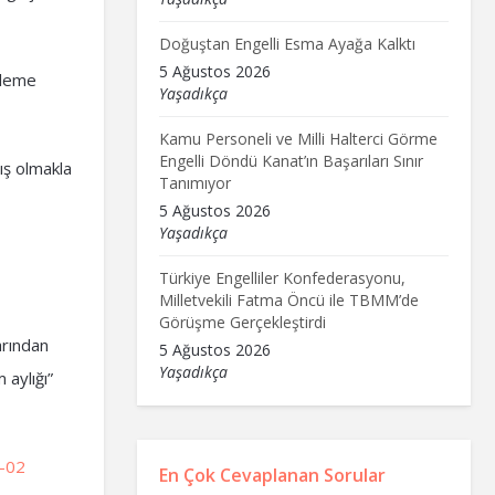
Doğuştan Engelli Esma Ayağa Kalktı
5 Ağustos 2026
ileme
Yaşadıkça
Kamu Personeli ve Milli Halterci Görme
Engelli Döndü Kanat’ın Başarıları Sınır
mış olmakla
Tanımıyor
5 Ağustos 2026
Yaşadıkça
Türkiye Engelliler Konfederasyonu,
Milletvekili Fatma Öncü ile TBMM’de
Görüşme Gerçekleştirdi
arından
5 Ağustos 2026
Yaşadıkça
 aylığı”
6-02
En Çok Cevaplanan Sorular