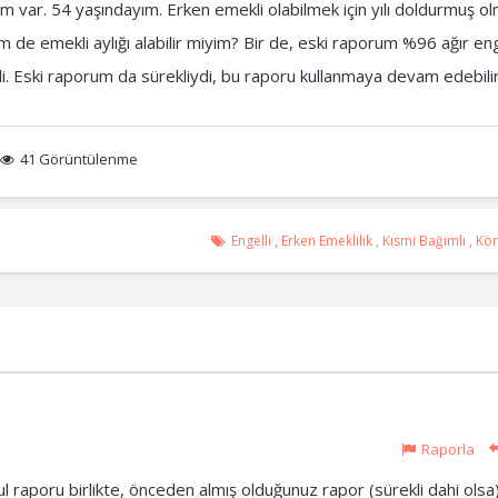
 var. 54 yaşındayım. Erken emekli olabilmek için yılı doldurmuş 
 de emekli aylığı alabilir miyim? Bir de, eski raporum %96 ağır enge
li. Eski raporum da sürekliydi, bu raporu kullanmaya devam edebili
41 Görüntülenme
Engelli
,
Erken Emeklilik
,
Kısmi Bağımlı
,
Kör
Raporla
ul raporu birlikte, önceden almış olduğunuz rapor (sürekli dahi olsa