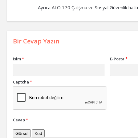
Ayrıca ALO 170 Çalışma ve Sosyal Güvenlik hattınd
Bir Cevap Yazın
İsim
*
E-Posta
*
Captcha
*
Cevap
*
Görsel
Kod