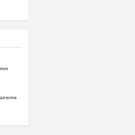
imin
sürecine