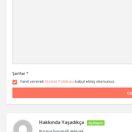
Şartlar
*
Yanıt vererek
Hizmet Politikası
kabul etmiş olursunuz.
Hakkında
Yaşadıkça
Açıklayıcı
Buraya biyografi gelecek