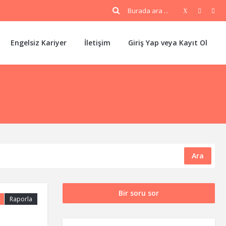
Engelsiz Kariyer
İletişim
Giriş Yap veya Kayıt Ol
Ara
Bir soru sor
Raporla