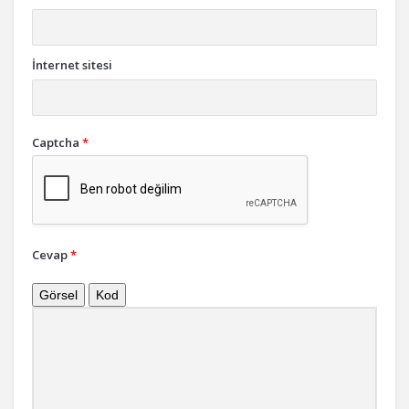
İnternet sitesi
Captcha
*
Cevap
*
Görsel
Kod