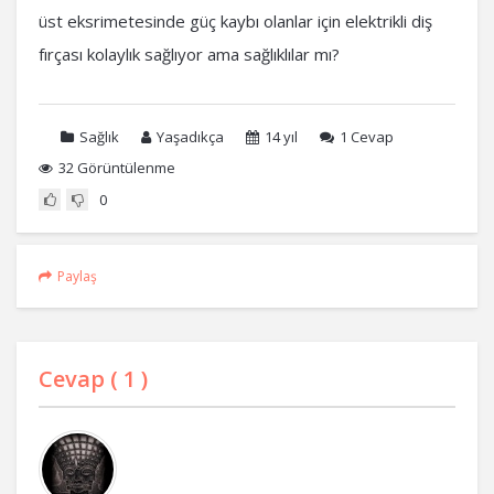
üst eksrimetesinde güç kaybı olanlar için elektrikli diş
fırçası kolaylık sağlıyor ama sağlıklılar mı?
Sağlık
Yaşadıkça
14 yıl
1
Cevap
32 Görüntülenme
0
Paylaş
Cevap (
1
)