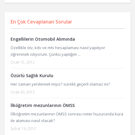
En Çok Cevaplanan Sorular
Engellilerin Otomobil Alımında
Özellikle ötv, kdv ve mtv hesaplaması nasıl yapılıyor
öğrenmek istiyorum. Çünkü yaptığım ...
Ocak 15, 2012
Özürlü Sağlık Kurulu
Her zaman yenilemeli miyiz? sürekli geçerli olamaz mı?
Ocak 30, 2012
İlköğretim mezunlarının ÖMSS
İİlköğretim mezunlarının ÖMSS sonrası noter huzurunda kura
ile ataması nasıl olacak?
Şubat 19, 2012