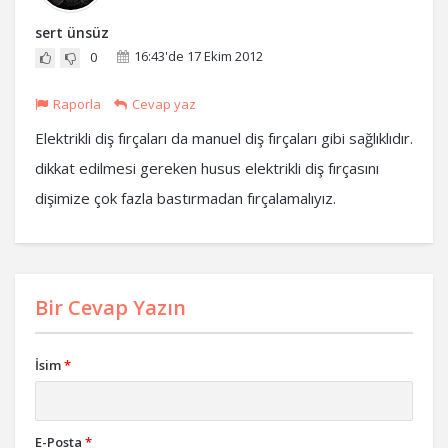
sert ünsüz
16:43'de 17 Ekim 2012
0
Raporla
Cevap yaz
Elektrikli diş fırçaları da manuel diş fırçaları gibi sağlıklıdır.
dikkat edilmesi gereken husus elektrikli diş fırçasını
dişimize çok fazla bastırmadan fırçalamalıyız.
Bir Cevap Yazın
İsim
*
E-Posta
*