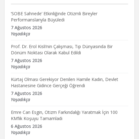
‘SOBE Sahnede’ Etkinliğinde Otizmli Bireyler
Performanslarıyla Büyüledi
7 Ağustos 2026
Yaşadıkça
Prof. Dr. Erol Kisli’nin Çalışması, Tıp Dünyasında Bir
Dönüm Noktası Olarak Kabul Edildi
7 Ağustos 2026
Yaşadıkça
Kürtaj Olması Gerekiyor Denilen Hamile Kadın, Devlet
Hastanesine Gidince Gerçeği Öğrendi
7 Ağustos 2026
Yaşadıkça
Emre Can Esgin, Otizm Farkındalığı Yaratmak İçin 100
KM’lik Koşuyu Tamamladı
6 Ağustos 2026
Yaşadıkça