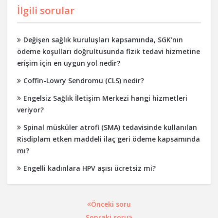
İlgili sorular
Değişen sağlık kuruluşları kapsamında, SGK’nın
ödeme koşulları doğrultusunda fizik tedavi hizmetine
erişim için en uygun yol nedir?
Coffin-Lowry Sendromu (CLS) nedir?
Engelsiz Sağlık İletişim Merkezi hangi hizmetleri
veriyor?
Spinal müsküler atrofi (SMA) tedavisinde kullanılan
Risdiplam etken maddeli ilaç geri ödeme kapsamında
mı?
Engelli kadınlara HPV aşısı ücretsiz mi?
Önceki soru
Sonraki soru