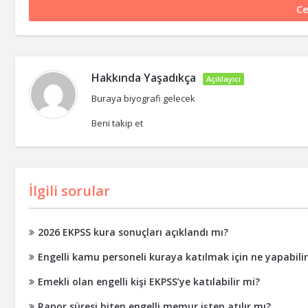
Hakkında
Yaşadıkça
Açıklayıcı
Buraya biyografi gelecek
Beni takip et
İlgili sorular
2026 EKPSS kura sonuçları açıklandı mı?
Engelli kamu personeli kuraya katılmak için ne yapabili
Emekli olan engelli kişi EKPSS’ye katılabilir mi?
Rapor süresi biten engelli memur işten atılır mı?