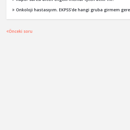
Onkoloji hastasıyım. EKPSS’de hangi gruba girmem gere
Önceki soru