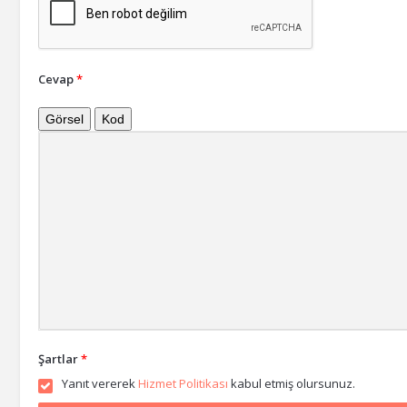
Cevap
*
Görsel
Kod
Şartlar
*
Yanıt vererek
Hizmet Politikası
kabul etmiş olursunuz.