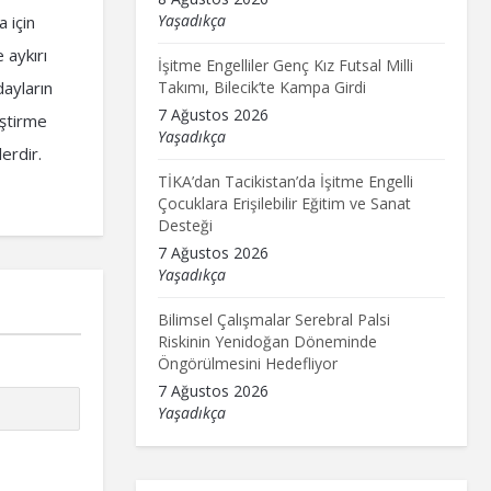
Yaşadıkça
 için
 aykırı
İşitme Engelliler Genç Kız Futsal Milli
Takımı, Bilecik’te Kampa Girdi
dayların
7 Ağustos 2026
eştirme
Yaşadıkça
erdir.
TİKA’dan Tacikistan’da İşitme Engelli
Çocuklara Erişilebilir Eğitim ve Sanat
Desteği
7 Ağustos 2026
Yaşadıkça
Bilimsel Çalışmalar Serebral Palsi
Riskinin Yenidoğan Döneminde
Öngörülmesini Hedefliyor
7 Ağustos 2026
Yaşadıkça