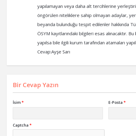
yapılamayan veya daha alt tercihlerine yerleştir
öngörülen niteliklere sahip olmayan adaylar, ye
beyanda bulunduğu tespit edilenler hakkında Tür
ÖSYM kayıtlarındaki bilgileri esas alınacaktır. B
yapılsa bile ilgili kurum tarafından atamaları y
Cevap:Ayşe Sarı
Bir Cevap Yazın
İsim
*
E-Posta
*
Captcha
*