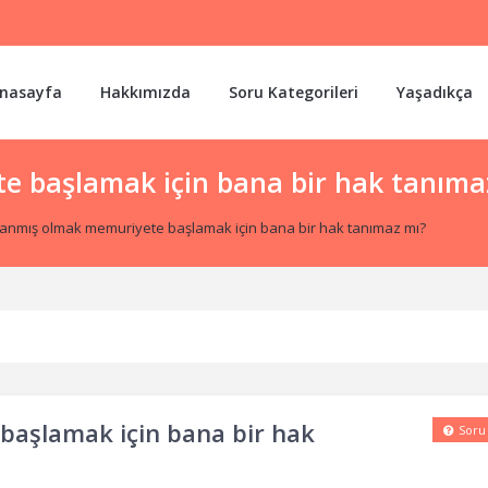
nasayfa
Hakkımızda
Soru Kategorileri
Yaşadıkça
e başlamak için bana bir hak tanıma
tanmış olmak memuriyete başlamak için bana bir hak tanımaz mı?
başlamak için bana bir hak
Soru