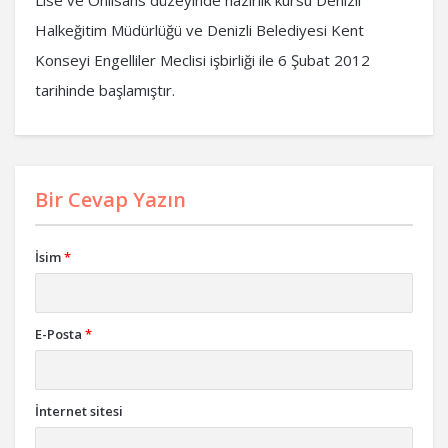
Lise ve Önlisans düzeyinde hazırlık kursu Denizli
Halkeğitim Müdürlüğü ve Denizli Belediyesi Kent
Konseyi Engelliler Meclisi işbirliği ile 6 Şubat 2012
tarihinde başlamıştır.
Bir Cevap Yazın
İsim
*
E-Posta
*
İnternet sitesi