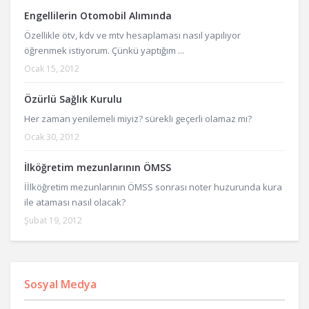
Engellilerin Otomobil Alımında
Özellikle ötv, kdv ve mtv hesaplaması nasıl yapılıyor
öğrenmek istiyorum. Çünkü yaptığım ...
Ocak 15, 2012
Özürlü Sağlık Kurulu
Her zaman yenilemeli miyiz? sürekli geçerli olamaz mı?
Ocak 30, 2012
İlköğretim mezunlarının ÖMSS
İİlköğretim mezunlarının ÖMSS sonrası noter huzurunda kura
ile ataması nasıl olacak?
Şubat 19, 2012
Sosyal Medya