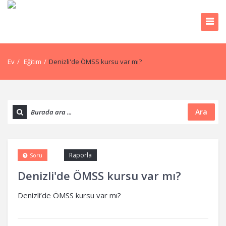
Ev
/
Eğitim
/
Denizli'de ÖMSS kursu var mı?
Ara
Raporla
Soru
Denizli'de ÖMSS kursu var mı?
Denizli’de ÖMSS kursu var mı?