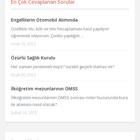
En Çok Cevaplanan Sorular
Engellilerin Otomobil Alımında
Özellikle ötv, kdv ve mtv hesaplaması nasıl yapılıyor
öğrenmek istiyorum. Çünkü yaptığım ...
Ocak 15, 2012
Özürlü Sağlık Kurulu
Her zaman yenilemeli miyiz? sürekli geçerli olamaz mı?
Ocak 30, 2012
İlköğretim mezunlarının ÖMSS
İİlköğretim mezunlarının ÖMSS sonrası noter huzurunda kura
ile ataması nasıl olacak?
Şubat 19, 2012