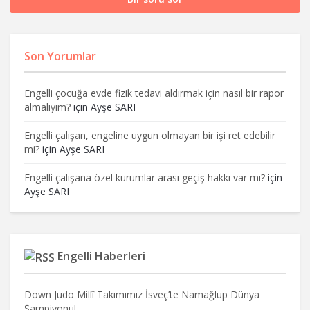
Son Yorumlar
Engelli çocuğa evde fizik tedavi aldırmak için nasıl bir rapor
almalıyım?
için
Ayşe SARI
Engelli çalışan, engeline uygun olmayan bir işi ret edebilir
mi?
için
Ayşe SARI
Engelli çalışana özel kurumlar arası geçiş hakkı var mı?
için
Ayşe SARI
Engelli Haberleri
Down Judo Millî Takımımız İsveç’te Namağlup Dünya
Şampiyonu!