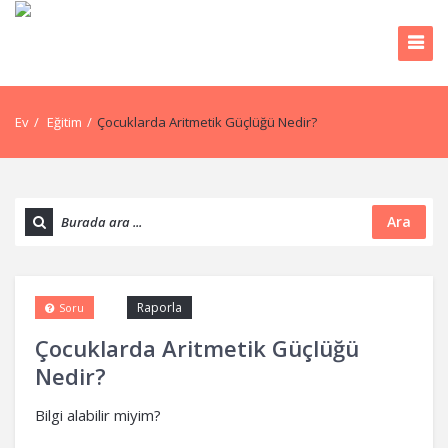
Ev
/
Eğitim
/
Çocuklarda Aritmetik Güçlüğü Nedir?
Ara
Raporla
Soru
Çocuklarda Aritmetik Güçlüğü
Nedir?
Bilgi alabilir miyim?