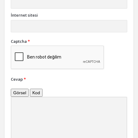
İnternet sitesi
Captcha
*
Cevap
*
Görsel
Kod