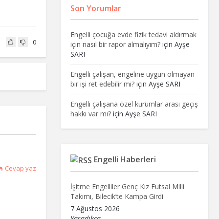
Son Yorumlar
Engelli çocuğa evde fizik tedavi aldırmak
0
için nasıl bir rapor almalıyım?
için
Ayşe
SARI
Engelli çalışan, engeline uygun olmayan
bir işi ret edebilir mi?
için
Ayşe SARI
Engelli çalışana özel kurumlar arası geçiş
hakkı var mı?
için
Ayşe SARI
Engelli Haberleri
Cevap yaz
İşitme Engelliler Genç Kız Futsal Milli
Takımı, Bilecik’te Kampa Girdi
7 Ağustos 2026
Yaşadıkça