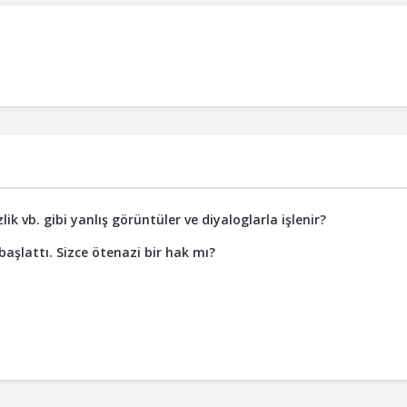
k vb. gibi yanlış görüntüler ve diyaloglarla işlenir?
aşlattı. Sizce ötenazi bir hak mı?