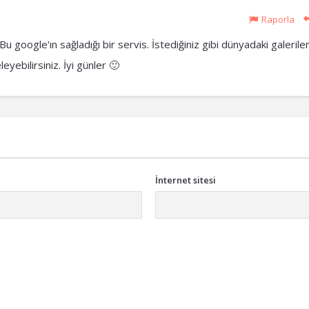
Raporla
Bu google'ın sağladığı bir servis. İstediğiniz gibi dünyadaki galeriler
eyebilirsiniz. İyi günler 🙂
İnternet sitesi