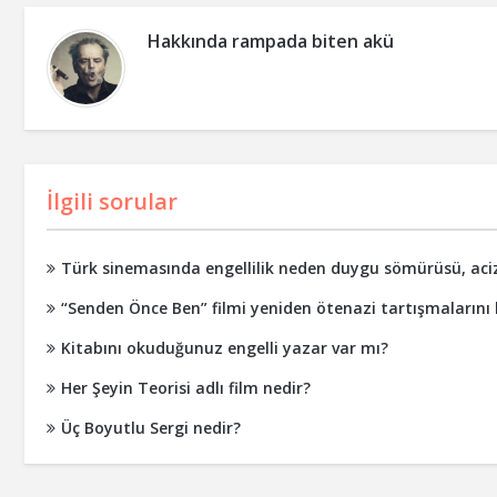
Hakkında
rampada biten akü
İlgili sorular
Türk sinemasında engellilik neden duygu sömürüsü, acizli
“Senden Önce Ben” filmi yeniden ötenazi tartışmalarını b
Kitabını okuduğunuz engelli yazar var mı?
Her Şeyin Teorisi adlı film nedir?
Üç Boyutlu Sergi nedir?