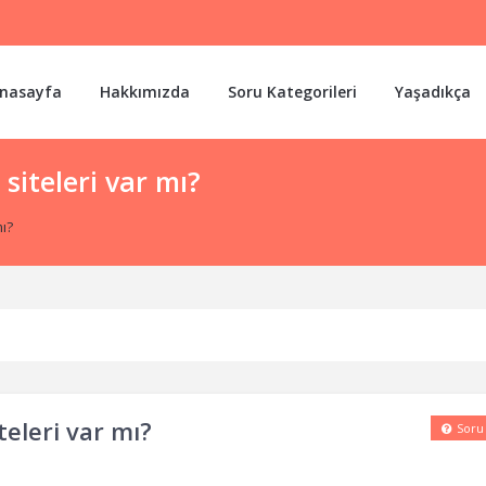
nasayfa
Hakkımızda
Soru Kategorileri
Yaşadıkça
 siteleri var mı?
mı?
teleri var mı?
Soru