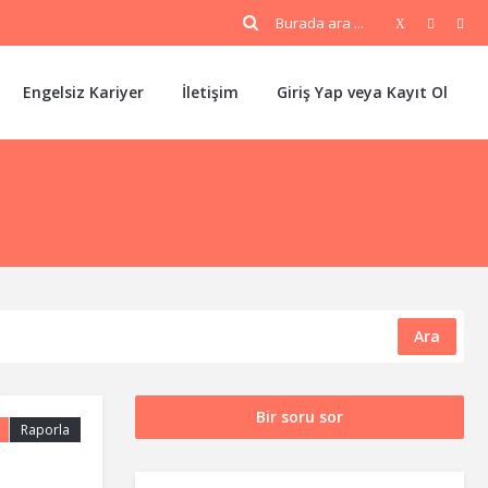
Engelsiz Kariyer
İletişim
Giriş Yap veya Kayıt Ol
Ara
Bir soru sor
Raporla