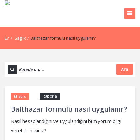
Ev
/
Sağlık
/
Balthazar formülü nasıl uygulanır?
Ara
Raporla
Soru
Balthazar formülü nasıl uygulanır?
Nasıl hesaplandığını ve uygulandığını bilmiyorum bilgi
verebilir misiniz?