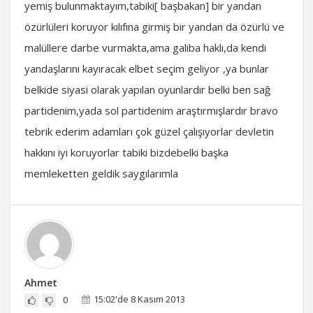
yemiş bulunmaktayım,tabiki[ başbakan] bir yandan
özürlüleri koruyor kılıfına girmiş bir yandan da özürlü ve
malüllere darbe vurmakta,ama galiba haklı,da kendi
yandaşlarını kayıracak elbet seçim geliyor ,ya bunlar
belkide siyasi olarak yapılan oyunlardır belki ben sağ
partidenim,yada sol partidenim araştırmışlardır bravo
tebrik ederim adamları çok güzel çalışıyorlar devletin
hakkını iyi koruyorlar tabiki bizdebelki başka
memleketten geldik saygılarımla
Ahmet
15:02'de 8 Kasım 2013
0