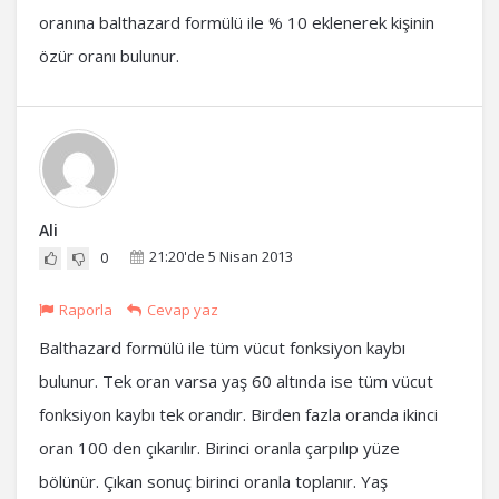
oranına balthazard formülü ile % 10 eklenerek kişinin
özür oranı bulunur.
Ali
21:20'de 5 Nisan 2013
0
Raporla
Cevap yaz
Balthazard formülü ile tüm vücut fonksiyon kaybı
bulunur. Tek oran varsa yaş 60 altında ise tüm vücut
fonksiyon kaybı tek orandır. Birden fazla oranda ikinci
oran 100 den çıkarılır. Birinci oranla çarpılıp yüze
bölünür. Çıkan sonuç birinci oranla toplanır. Yaş