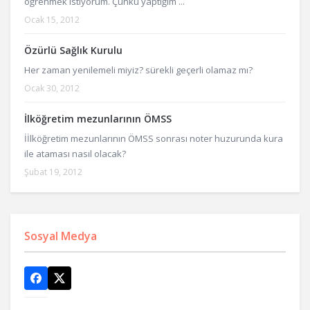
öğrenmek istiyorum. Çünkü yaptığım ...
Ocak 15, 2012
Özürlü Sağlık Kurulu
Her zaman yenilemeli miyiz? sürekli geçerli olamaz mı?
Ocak 30, 2012
İlköğretim mezunlarının ÖMSS
İİlköğretim mezunlarının ÖMSS sonrası noter huzurunda kura
ile ataması nasıl olacak?
Şubat 19, 2012
Sosyal Medya