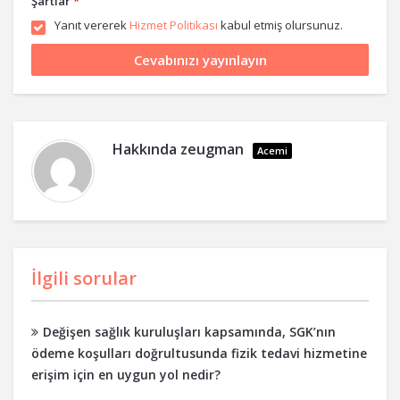
Şartlar
*
Yanıt vererek
Hizmet Politikası
kabul etmiş olursunuz.
Hakkında
zeugman
Acemi
İlgili sorular
Değişen sağlık kuruluşları kapsamında, SGK’nın
ödeme koşulları doğrultusunda fizik tedavi hizmetine
erişim için en uygun yol nedir?