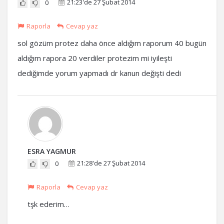
21:23'de 27 Şubat 2014
0
Raporla
Cevap yaz
sol gözüm protez daha önce aldığım raporum 40 bugün
aldığım rapora 20 verdiler protezim mi iyileşti
dediğimde yorum yapmadı dr kanun değişti dedi
ESRA YAGMUR
21:28'de 27 Şubat 2014
0
Raporla
Cevap yaz
tşk ederim…