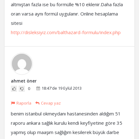
altmıştan fazla ise bu formülle %10 eklenir.Daha fazla
oran varsa aynı formül uygulanır. Online hesaplama
sitesi
http://disleksiyiz.com/balthazard-formulu/index.php
ahmet öner
18:47'de 19 Eylül 2013
0
Raporla
Cevap yaz
benim istanbul okmeydanı hastanesinden aldığım 51
raporu ankara sağlık kurulu kendi keyfiyetine göre 35
yapmış olup maaşım sağlığım kesilerek büyük darbe