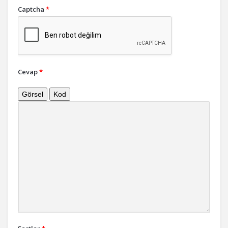
Captcha
*
Cevap
*
Görsel
Kod