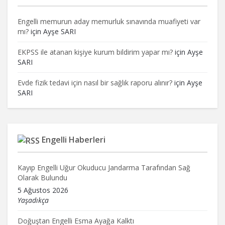
Engelli memurun aday memurluk sınavında muafiyeti var
mı?
için
Ayşe SARI
EKPSS ile atanan kişiye kurum bildirim yapar mı?
için
Ayşe
SARI
Evde fizik tedavi için nasıl bir sağlık raporu alınır?
için
Ayşe
SARI
Engelli Haberleri
Kayıp Engelli Uğur Okuducu Jandarma Tarafından Sağ
Olarak Bulundu
5 Ağustos 2026
Yaşadıkça
Doğuştan Engelli Esma Ayağa Kalktı