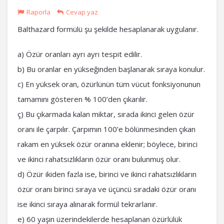
Raporla
Cevap yaz
Balthazard formülü şu şekilde hesaplanarak uygulanır.
a) Özür oranları ayrı ayrı tespit edilir.
b) Bu oranlar en yükseğinden başlanarak sıraya konulur.
c) En yüksek oran, özürlünün tüm vücut fonksiyonunun
tamamını gösteren % 100’den çıkarılır.
ç) Bu çıkarmada kalan miktar, sırada ikinci gelen özür
oranı ile çarpılır. Çarpımın 100’e bölünmesinden çıkan
rakam en yüksek özür oranına eklenir; böylece, birinci
ve ikinci rahatsızlıkların özür oranı bulunmuş olur.
d) Özür ikiden fazla ise, birinci ve ikinci rahatsızlıkların
özür oranı birinci sıraya ve üçüncü sıradaki özür oranı
ise ikinci sıraya alınarak formül tekrarlanır.
e) 60 yaşın üzerindekilerde hesaplanan özürlülük