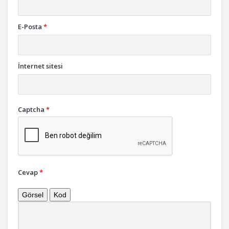
E-Posta
*
İnternet sitesi
Captcha
*
Cevap
*
Görsel
Kod