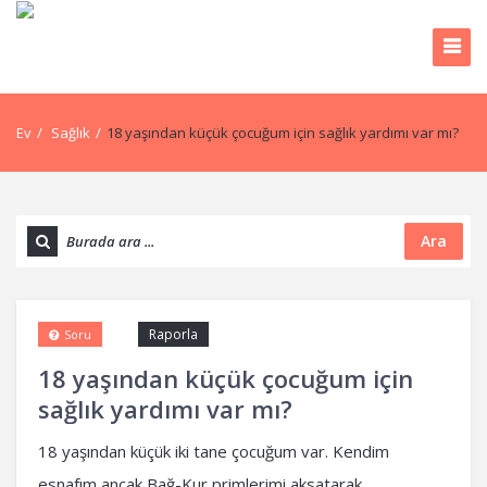
Ev
/
Sağlık
/
18 yaşından küçük çocuğum için sağlık yardımı var mı?
Ara
Raporla
Soru
18 yaşından küçük çocuğum için
sağlık yardımı var mı?
18 yaşından küçük iki tane çocuğum var. Kendim
esnafım ancak Bağ-Kur primlerimi aksatarak