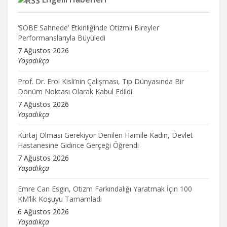
‘SOBE Sahnede’ Etkinliğinde Otizmli Bireyler
Performanslarıyla Büyüledi
7 Ağustos 2026
Yaşadıkça
Prof. Dr. Erol Kisli’nin Çalışması, Tıp Dünyasında Bir
Dönüm Noktası Olarak Kabul Edildi
7 Ağustos 2026
Yaşadıkça
Kürtaj Olması Gerekiyor Denilen Hamile Kadın, Devlet
Hastanesine Gidince Gerçeği Öğrendi
7 Ağustos 2026
Yaşadıkça
Emre Can Esgin, Otizm Farkındalığı Yaratmak İçin 100
KM’lik Koşuyu Tamamladı
6 Ağustos 2026
Yaşadıkça