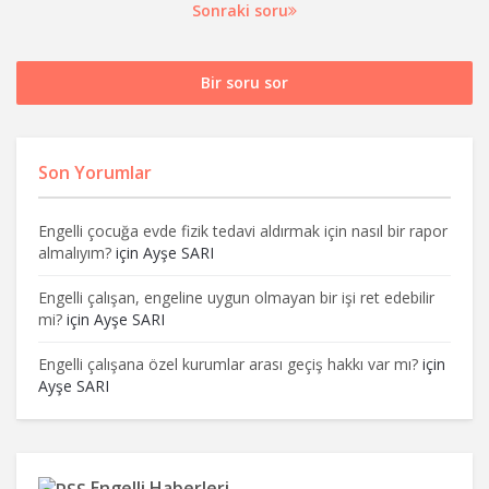
Sonraki soru
Bir soru sor
Son Yorumlar
Engelli çocuğa evde fizik tedavi aldırmak için nasıl bir rapor
almalıyım?
için
Ayşe SARI
Engelli çalışan, engeline uygun olmayan bir işi ret edebilir
mi?
için
Ayşe SARI
Engelli çalışana özel kurumlar arası geçiş hakkı var mı?
için
Ayşe SARI
Engelli Haberleri