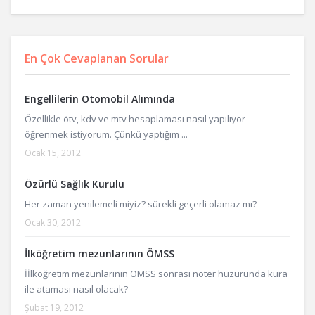
En Çok Cevaplanan Sorular
Engellilerin Otomobil Alımında
Özellikle ötv, kdv ve mtv hesaplaması nasıl yapılıyor
öğrenmek istiyorum. Çünkü yaptığım ...
Ocak 15, 2012
Özürlü Sağlık Kurulu
Her zaman yenilemeli miyiz? sürekli geçerli olamaz mı?
Ocak 30, 2012
İlköğretim mezunlarının ÖMSS
İİlköğretim mezunlarının ÖMSS sonrası noter huzurunda kura
ile ataması nasıl olacak?
Şubat 19, 2012