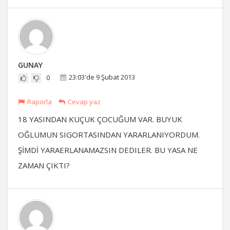
GUNAY
23:03'de 9 Şubat 2013
0
Raporla
Cevap yaz
18 YASINDAN KUÇUK ÇOCUĞUM VAR. BUYUK
OĞLUMUN SIGORTASINDAN YARARLANIYORDUM.
ŞİMDİ YARAERLANAMAZSIN DEDILER. BU YASA NE
ZAMAN ÇIKTI?