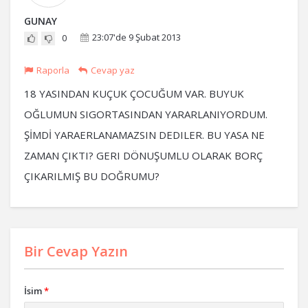
GUNAY
23:07'de 9 Şubat 2013
0
Raporla
Cevap yaz
18 YASINDAN KUÇUK ÇOCUĞUM VAR. BUYUK
OĞLUMUN SIGORTASINDAN YARARLANIYORDUM.
ŞİMDİ YARAERLANAMAZSIN DEDILER. BU YASA NE
ZAMAN ÇIKTI? GERI DÖNUŞUMLU OLARAK BORÇ
ÇIKARILMIŞ BU DOĞRUMU?
Bir Cevap Yazın
İsim
*