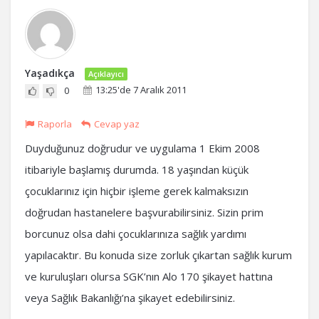
Yaşadıkça
Açıklayıcı
13:25'de 7 Aralık 2011
0
Raporla
Cevap yaz
Duyduğunuz doğrudur ve uygulama 1 Ekim 2008
itibariyle başlamış durumda. 18 yaşından küçük
çocuklarınız için hiçbir işleme gerek kalmaksızın
doğrudan hastanelere başvurabilirsiniz. Sizin prim
borcunuz olsa dahi çocuklarınıza sağlık yardımı
yapılacaktır. Bu konuda size zorluk çıkartan sağlık kurum
ve kuruluşları olursa SGK’nın Alo 170 şikayet hattına
veya Sağlık Bakanlığı’na şikayet edebilirsiniz.