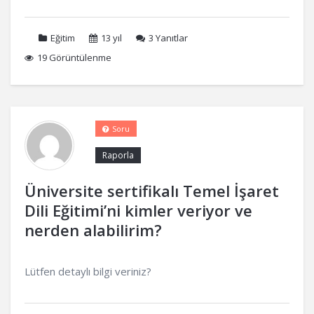
Eğitim
13 yıl
3
Yanıtlar
19 Görüntülenme
Soru
Raporla
Üniversite sertifikalı Temel İşaret
Dili Eğitimi’ni kimler veriyor ve
nerden alabilirim?
Lütfen detaylı bilgi veriniz?