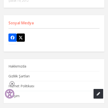
Şubat 19, 2012
Sosyal Medya
Hakkımızda
Gizlilik Şartları
Hizmet Politikası
İletişim