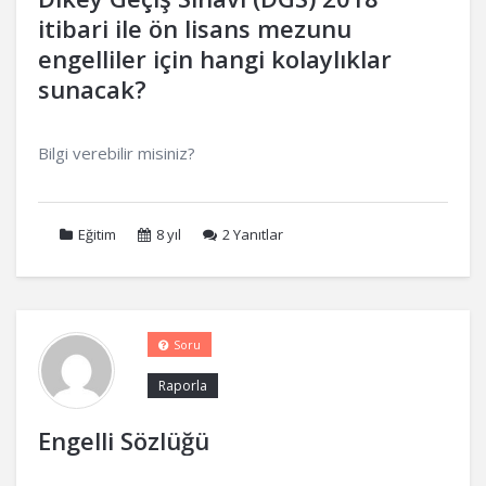
itibari ile ön lisans mezunu
engelliler için hangi kolaylıklar
sunacak?
Bilgi verebilir misiniz?
Eğitim
8 yıl
2
Yanıtlar
Soru
Raporla
Engelli Sözlüğü