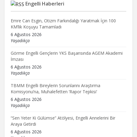
Engelli Haberleri
Emre Can Esgin, Otizm Farkındalığı Yaratmak İçin 100
KM’lik Koşuyu Tamamladı
6 Ağustos 2026
Yaşadıkça
Görme Engelli Gençlerin YKS Başarısında AGEM Akademi
İmzası
6 Ağustos 2026
Yaşadıkça
TBMM Engelli Bireylerin Sorunlarını Araştırma
Komisyonu’na, Muhalefetten ‘Rapor Tepkisi’
6 Ağustos 2026
Yaşadıkça
“Sen Yeter Ki Gülümse” Atölyesi, Engelli Annelerini Bir
Araya Getirdi
6 Ağustos 2026