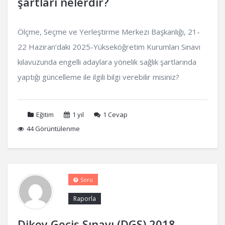
şartları nelerdir?
Ölçme, Seçme ve Yerleştirme Merkezi Başkanlığı, 21-
22 Haziran’daki 2025-Yükseköğretim Kurumları Sınavı
kılavuzunda engelli adaylara yönelik sağlık şartlarında
yaptığı güncelleme ile ilgili bilgi verebilir misiniz?
Eğitim
1 yıl
1
Cevap
44 Görüntülenme
Soru
Raporla
Dikey Geçiş Sınavı (DGS) 2018