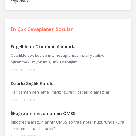
Yaşadıkça
En Çok Cevaplanan Sorular
Engellilerin Otomobil Alımında
Özellikle ötv, kdv ve mtv hesaplaması nasıl yapılıyor
öğrenmek istiyorum. Çünkü yaptığım ...
Ocak 15, 2012
Özürlü Sağlık Kurulu
Her zaman yenilemeli miyiz? sürekli geçerli olamaz mı?
Ocak 30, 2012
İlköğretim mezunlarının ÖMSS
İİlköğretim mezunlarının ÖMSS sonrası noter huzurunda kura
ile ataması nasıl olacak?