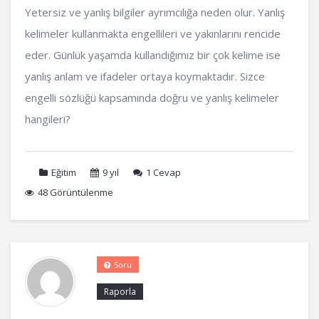
Yetersiz ve yanlış bilgiler ayrımcılığa neden olur. Yanlış
kelimeler kullanmakta engellileri ve yakınlarını rencide
eder. Günlük yaşamda kullandığımız bir çok kelime ise
yanlış anlam ve ifadeler ortaya koymaktadır. Sizce
engelli sözlüğü kapsamında doğru ve yanlış kelimeler
hangileri?
Eğitim
9 yıl
1
Cevap
48 Görüntülenme
Soru
Raporla