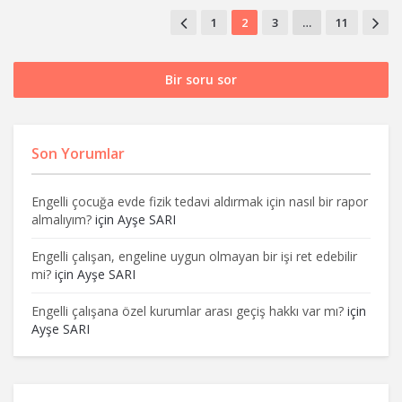
1
2
3
…
11
Bir soru sor
Son Yorumlar
Engelli çocuğa evde fizik tedavi aldırmak için nasıl bir rapor
almalıyım?
için
Ayşe SARI
Engelli çalışan, engeline uygun olmayan bir işi ret edebilir
mi?
için
Ayşe SARI
Engelli çalışana özel kurumlar arası geçiş hakkı var mı?
için
Ayşe SARI