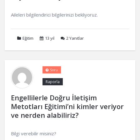
Aileleri bilgilendirici bilgilerinizi bekliyoruz.
Eğitim
13 yıl
2
Yanıtlar
Soru
Raporla
Engellilerle Doğru İletişim
Metotları Eğitimi’ni kimler veriyor
ve nerden alabiliriz?
Bilgi verebilir misiniz?