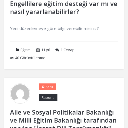
Engellilere eğitim desteği var mı ve
nasıl yararlanabilirler?
Yeni düzenlemeye göre bilgi verebilir misiniz?
Eğitim
11 yıl
1
Cevap
40 Görüntülenme
Soru
Raporla
Aile ve Sosyal Politikalar Bakanlığı
ve Milli Eğitim Bakanlığı tarafından