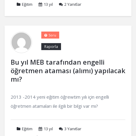
Eğitim
13 yıl
2
Yanıtlar
Soru
Raporla
Bu yıl MEB tarafından engelli
öğretmen ataması (alımı) yapılacak
mı?
2013 -2014 yeni eğitim öğrewtim yılı için engelli
öğretmen atamaları ile ilgili bir bilgi var mı?
Eğitim
13 yıl
3
Yanıtlar