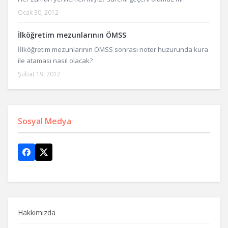
Ocak 30, 2012
İlköğretim mezunlarının ÖMSS
İİlköğretim mezunlarının ÖMSS sonrası noter huzurunda kura
ile ataması nasıl olacak?
Şubat 19, 2012
Sosyal Medya
Hakkımızda