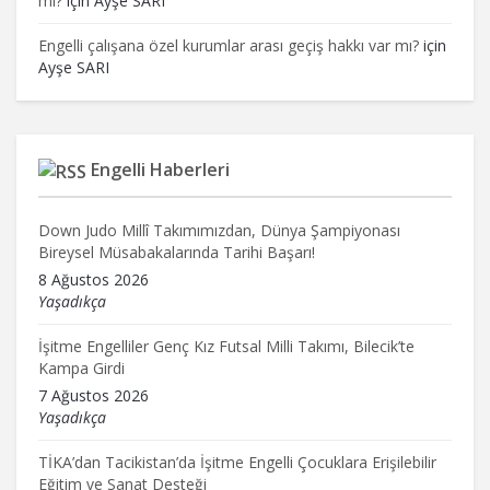
mi?
için
Ayşe SARI
Engelli çalışana özel kurumlar arası geçiş hakkı var mı?
için
Ayşe SARI
Engelli Haberleri
Down Judo Millî Takımımızdan, Dünya Şampiyonası
Bireysel Müsabakalarında Tarihi Başarı!
8 Ağustos 2026
Yaşadıkça
İşitme Engelliler Genç Kız Futsal Milli Takımı, Bilecik’te
Kampa Girdi
7 Ağustos 2026
Yaşadıkça
TİKA’dan Tacikistan’da İşitme Engelli Çocuklara Erişilebilir
Eğitim ve Sanat Desteği