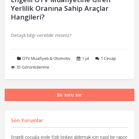
Yerlilik Oranına Sahip Araçlar
Hangileri?
Detaylı bilgi verebilir misiniz?
ÖTV Muafiyeti & Otomotiv
1 yıl
1
Cevap
35 Görüntülenme
Bir soru sor
Son Yorumlar
Engelli çocuğa evde fizik tedavi aldırmak için nasıl bir rapor