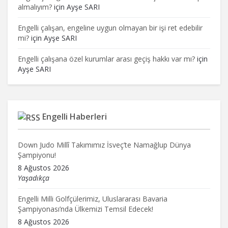
almalıyım?
için
Ayşe SARI
Engelli çalışan, engeline uygun olmayan bir işi ret edebilir
mi?
için
Ayşe SARI
Engelli çalışana özel kurumlar arası geçiş hakkı var mı?
için
Ayşe SARI
Engelli Haberleri
Down Judo Millî Takımımız İsveç’te Namağlup Dünya
Şampiyonu!
8 Ağustos 2026
Yaşadıkça
Engelli Milli Golfçülerimiz, Uluslararası Bavaria
Şampiyonası’nda Ülkemizi Temsil Edecek!
8 Ağustos 2026