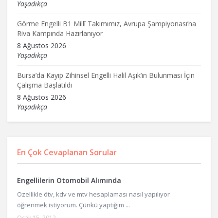
Yaşadıkça
Görme Engelli B1 Millî Takımımız, Avrupa Şampiyonası’na
Riva Kampında Hazırlanıyor
8 Ağustos 2026
Yaşadıkça
Bursa’da Kayıp Zihinsel Engelli Halil Aşık’ın Bulunması İçin
Çalışma Başlatıldı
8 Ağustos 2026
Yaşadıkça
En Çok Cevaplanan Sorular
Engellilerin Otomobil Alımında
Özellikle ötv, kdv ve mtv hesaplaması nasıl yapılıyor
öğrenmek istiyorum. Çünkü yaptığım ...
Ocak 15, 2012