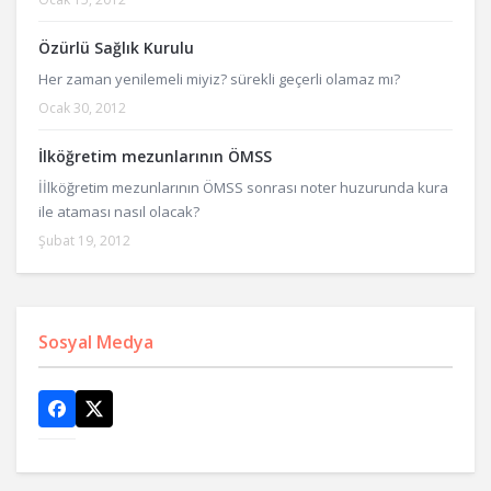
Özürlü Sağlık Kurulu
Her zaman yenilemeli miyiz? sürekli geçerli olamaz mı?
Ocak 30, 2012
İlköğretim mezunlarının ÖMSS
İİlköğretim mezunlarının ÖMSS sonrası noter huzurunda kura
ile ataması nasıl olacak?
Şubat 19, 2012
Sosyal Medya