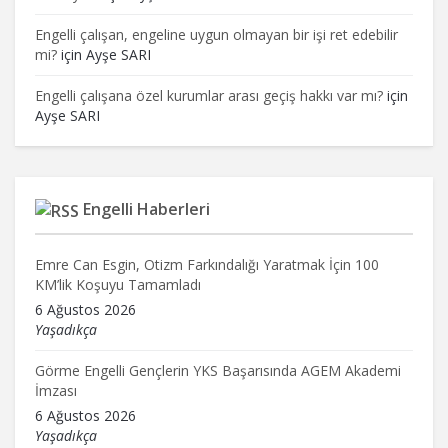
Engelli çalışan, engeline uygun olmayan bir işi ret edebilir
mi?
için
Ayşe SARI
Engelli çalışana özel kurumlar arası geçiş hakkı var mı?
için
Ayşe SARI
Engelli Haberleri
Emre Can Esgin, Otizm Farkındalığı Yaratmak İçin 100
KM’lik Koşuyu Tamamladı
6 Ağustos 2026
Yaşadıkça
Görme Engelli Gençlerin YKS Başarısında AGEM Akademi
İmzası
6 Ağustos 2026
Yaşadıkça