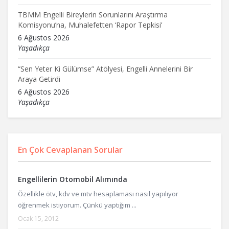
TBMM Engelli Bireylerin Sorunlarını Araştırma
Komisyonu’na, Muhalefetten ‘Rapor Tepkisi’
6 Ağustos 2026
Yaşadıkça
“Sen Yeter Ki Gülümse” Atölyesi, Engelli Annelerini Bir
Araya Getirdi
6 Ağustos 2026
Yaşadıkça
En Çok Cevaplanan Sorular
Engellilerin Otomobil Alımında
Özellikle ötv, kdv ve mtv hesaplaması nasıl yapılıyor
öğrenmek istiyorum. Çünkü yaptığım ...
Ocak 15, 2012