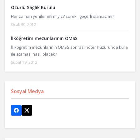
Özürlü Sağlık Kurulu
Her zaman yenilemeli miyiz? sürekli geçerli olamaz mı?
Ocak 30, 2012
İlköğretim mezunlarının ÖMSS
İİlköğretim mezunlarının ÖMSS sonrası noter huzurunda kura
ile ataması nasıl olacak?
Şubat 19, 2012
Sosyal Medya