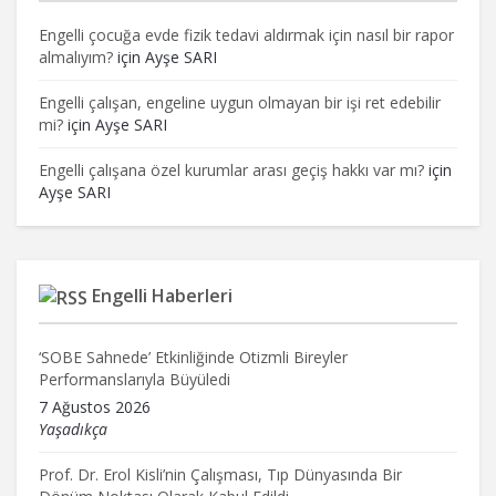
Engelli çocuğa evde fizik tedavi aldırmak için nasıl bir rapor
almalıyım?
için
Ayşe SARI
Engelli çalışan, engeline uygun olmayan bir işi ret edebilir
mi?
için
Ayşe SARI
Engelli çalışana özel kurumlar arası geçiş hakkı var mı?
için
Ayşe SARI
Engelli Haberleri
‘SOBE Sahnede’ Etkinliğinde Otizmli Bireyler
Performanslarıyla Büyüledi
7 Ağustos 2026
Yaşadıkça
Prof. Dr. Erol Kisli’nin Çalışması, Tıp Dünyasında Bir