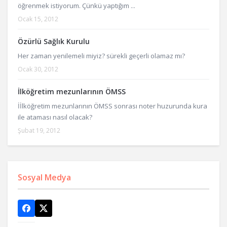
öğrenmek istiyorum. Çünkü yaptığım ...
Ocak 15, 2012
Özürlü Sağlık Kurulu
Her zaman yenilemeli miyiz? sürekli geçerli olamaz mı?
Ocak 30, 2012
İlköğretim mezunlarının ÖMSS
İİlköğretim mezunlarının ÖMSS sonrası noter huzurunda kura
ile ataması nasıl olacak?
Şubat 19, 2012
Sosyal Medya