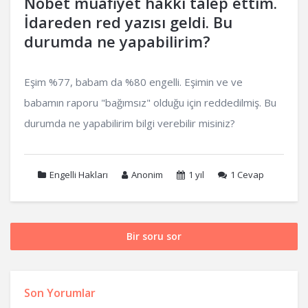
Nöbet muafiyet hakkı talep ettim.
İdareden red yazısı geldi. Bu
durumda ne yapabilirim?
Eşim %77, babam da %80 engelli. Eşimin ve ve
babamın raporu "bağımsız" olduğu için reddedilmiş. Bu
durumda ne yapabilirim bilgi verebilir misiniz?
Engelli Hakları
Anonim
1 yıl
1
Cevap
Bir soru sor
Son Yorumlar