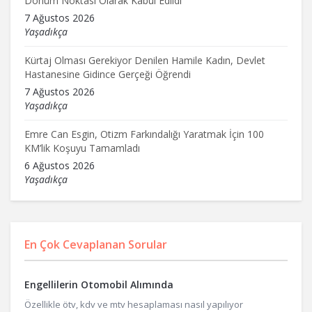
Dönüm Noktası Olarak Kabul Edildi
7 Ağustos 2026
Yaşadıkça
Kürtaj Olması Gerekiyor Denilen Hamile Kadın, Devlet
Hastanesine Gidince Gerçeği Öğrendi
7 Ağustos 2026
Yaşadıkça
Emre Can Esgin, Otizm Farkındalığı Yaratmak İçin 100
KM’lik Koşuyu Tamamladı
6 Ağustos 2026
Yaşadıkça
En Çok Cevaplanan Sorular
Engellilerin Otomobil Alımında
Özellikle ötv, kdv ve mtv hesaplaması nasıl yapılıyor